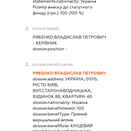
statements.nationality:
Україна
Розмір внеску до статутного
фонду (грн.):
100
(100 %)
dossier.heads:
РЯБЕНКО ВЛАДИСЛАВ ПЕТРОВИЧ
-
КЕРІВНИК
dossier.position -
dossier.beneficiaries:
РЯБЕНКО ВЛАДИСЛАВ ПЕТРОВИЧ
dossier.address:
УКРАЇНА, 01015,
МІСТО КИЇВ,
ВУЛ.СТАРОНАВОДНИЦЬКА,
БУДИНОК 8Б, КВАРТИРА 40
dossier.nationality:
Україна
dossier.benefInterest:
100
dossier.benefType:
Прямий
вирішальний вплив
dossier.benefRole:
КІНЦЕВИЙ