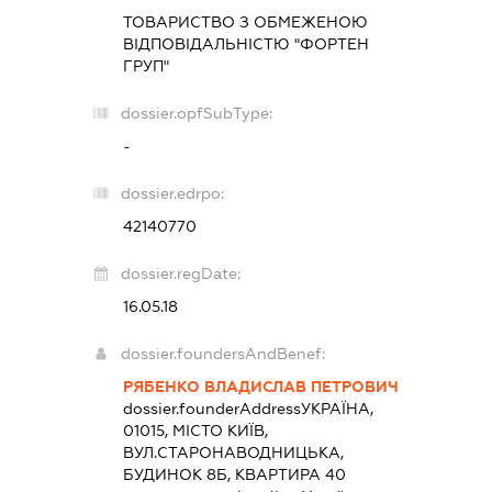
ТОВАРИСТВО З ОБМЕЖЕНОЮ
ВІДПОВІДАЛЬНІСТЮ "ФОРТЕН
ГРУП"
dossier.opfSubType:
-
dossier.edrpo:
42140770
dossier.regDate:
16.05.18
dossier.foundersAndBenef:
РЯБЕНКО ВЛАДИСЛАВ ПЕТРОВИЧ
dossier.founderAddress
УКРАЇНА,
01015, МІСТО КИЇВ,
ВУЛ.СТАРОНАВОДНИЦЬКА,
БУДИНОК 8Б, КВАРТИРА 40