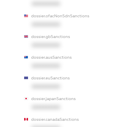
XXXXXXXXXX
dossier.ofacNonSdnSanctions
XXXXXXXXXX
dossier.gbSanctions
XXXXXXXXXX
dossier.ausSanctions
XXXXXXXXXX
dossier.euSanctions
XXXXXXXXXX
dossier.japanSanctions
XXXXXXXXXX
dossier.canadaSanctions