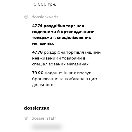
10 000 грн.
dossier.kveds:
47.74
роздрібна торгівля
медичними й ортопедичними
товарами в спеціалізованих
магазинах
47.78
роздрібна торгівля іншими
невживаними товарами в
спеціалізованих магазинах
79.90
надання інших послуг
бронювання та пов'язана з цим
діяльність
dossier.tax
dossier.staff
XXXXXXXXXX