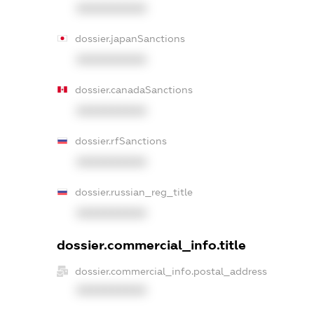
XXXXXXXXXX
dossier.japanSanctions
XXXXXXXXXX
dossier.canadaSanctions
XXXXXXXXXX
dossier.rfSanctions
XXXXXXXXXX
dossier.russian_reg_title
XXXXXXXXXX
dossier.commercial_info.title
dossier.commercial_info.postal_address
XXXXXXXXXX