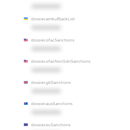
XXXXXXXXXX
dossier.amkuBlackList
XXXXXXXXXX
dossier.ofacSanctions
XXXXXXXXXX
dossier.ofacNonSdnSanctions
XXXXXXXXXX
dossier.gbSanctions
XXXXXXXXXX
dossier.ausSanctions
XXXXXXXXXX
dossier.euSanctions