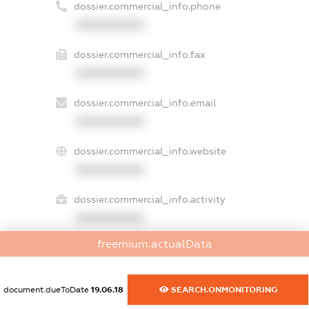
dossier.commercial_info.phone
XXXXXXXXXX
dossier.commercial_info.fax
XXXXXXXXXX
dossier.commercial_info.email
XXXXXXXXXX
dossier.commercial_info.website
XXXXXXXXXX
dossier.commercial_info.activity
XXXXXXXXXX
freemium.actualData
freemium.exampleText_1
document.dueToDate
19.06.18
SEARCH.ONMONITORING
freemium.exampleText_2
freemium.anonymousPerSearch2