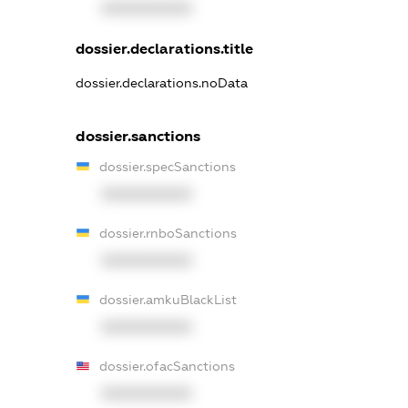
XXXXXXXXXX
dossier.declarations.title
dossier.declarations.noData
dossier.sanctions
dossier.specSanctions
XXXXXXXXXX
dossier.rnboSanctions
XXXXXXXXXX
dossier.amkuBlackList
XXXXXXXXXX
dossier.ofacSanctions
XXXXXXXXXX