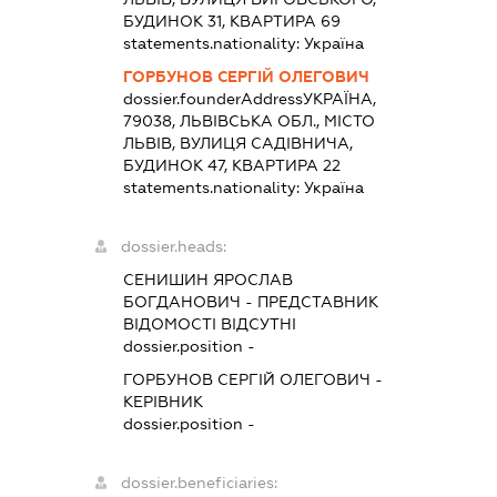
БУДИНОК 31, КВАРТИРА 69
statements.nationality:
Україна
ГОРБУНОВ СЕРГІЙ ОЛЕГОВИЧ
dossier.founderAddress
УКРАЇНА,
79038, ЛЬВІВСЬКА ОБЛ., МІСТО
ЛЬВІВ, ВУЛИЦЯ САДІВНИЧА,
БУДИНОК 47, КВАРТИРА 22
statements.nationality:
Україна
dossier.heads:
СЕНИШИН ЯРОСЛАВ
БОГДАНОВИЧ
-
ПРЕДСТАВНИК
ВІДОМОСТІ ВІДСУТНІ
dossier.position -
ГОРБУНОВ СЕРГІЙ ОЛЕГОВИЧ
-
КЕРІВНИК
dossier.position -
dossier.beneficiaries: