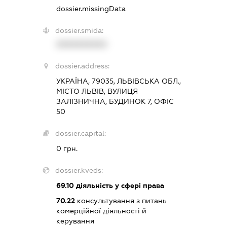
dossier.missingData
dossier.smida:
XXXXXXXXXX
dossier.address:
УКРАЇНА, 79035, ЛЬВІВСЬКА ОБЛ.,
МІСТО ЛЬВІВ, ВУЛИЦЯ
ЗАЛІЗНИЧНА, БУДИНОК 7, ОФІС
50
dossier.capital:
0 грн.
dossier.kveds:
69.10
діяльність у сфері права
70.22
консультування з питань
комерційної діяльності й
керування