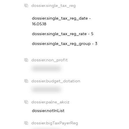
dossier.single_tax_reg
dossier.single_tax_reg_date -
16.05.18
dossier.single_tax_reg_rate - 5
dossier.single_tax_reg_group - 3
dossier.non_profit
XXXXXXXXXX
dossier.budget_dotation
XXXXXXXXXX
dossier.palne_akciz
dossier.notInList
dossier.bigTaxPayerReg