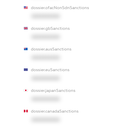
dossier.ofacNonSdnSanctions
XXXXXXXXXX
dossier.gbSanctions
XXXXXXXXXX
dossier.ausSanctions
XXXXXXXXXX
dossier.euSanctions
XXXXXXXXXX
dossier.japanSanctions
XXXXXXXXXX
dossier.canadaSanctions
XXXXXXXXXX