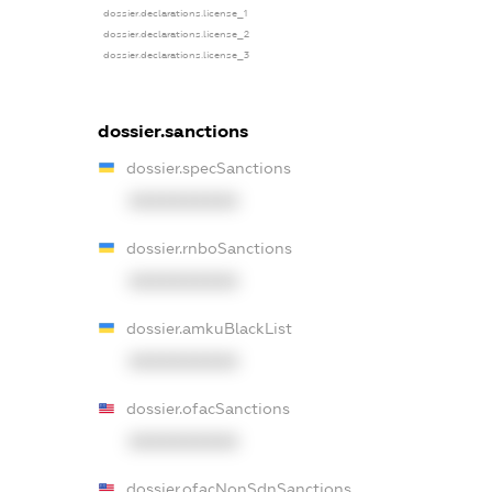
dossier.declarations.license_1
dossier.declarations.license_2
dossier.declarations.license_3
dossier.sanctions
dossier.specSanctions
XXXXXXXXXX
dossier.rnboSanctions
XXXXXXXXXX
dossier.amkuBlackList
XXXXXXXXXX
dossier.ofacSanctions
XXXXXXXXXX
dossier.ofacNonSdnSanctions