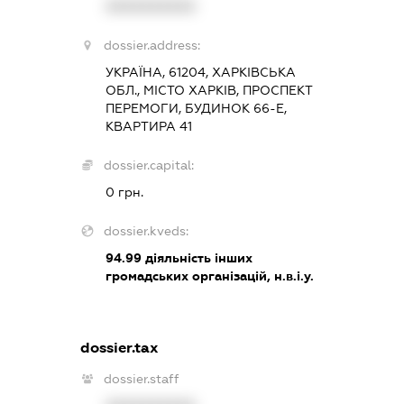
XXXXXXXXXX
dossier.address:
УКРАЇНА, 61204, ХАРКІВСЬКА
ОБЛ., МІСТО ХАРКІВ, ПРОСПЕКТ
ПЕРЕМОГИ, БУДИНОК 66-Е,
КВАРТИРА 41
dossier.capital:
0 грн.
dossier.kveds:
94.99
діяльність інших
громадських організацій, н.в.і.у.
dossier.tax
dossier.staff