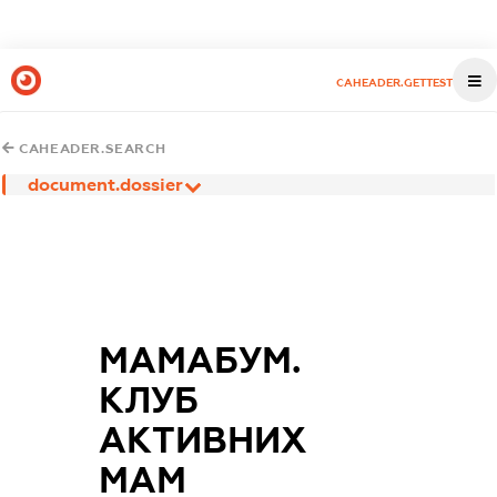
CAHEADER.GETTEST
CAHEADER.SEARCH
document.dossier
МАМАБУМ.
КЛУБ
АКТИВНИХ
МАМ