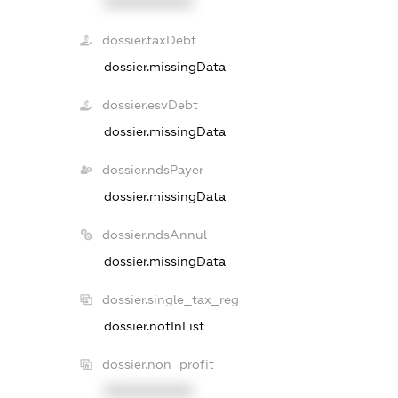
XXXXXXXXXX
dossier.taxDebt
dossier.missingData
dossier.esvDebt
dossier.missingData
dossier.ndsPayer
dossier.missingData
dossier.ndsAnnul
dossier.missingData
dossier.single_tax_reg
dossier.notInList
dossier.non_profit
XXXXXXXXXX