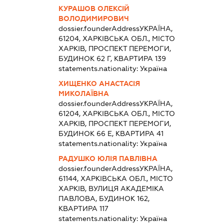
КУРАШОВ ОЛЕКСІЙ
ВОЛОДИМИРОВИЧ
dossier.founderAddress
УКРАЇНА,
61204, ХАРКІВСЬКА ОБЛ., МІСТО
ХАРКІВ, ПРОСПЕКТ ПЕРЕМОГИ,
БУДИНОК 62 Г, КВАРТИРА 139
statements.nationality:
Україна
ХИЩЕНКО АНАСТАСІЯ
МИКОЛАЇВНА
dossier.founderAddress
УКРАЇНА,
61204, ХАРКІВСЬКА ОБЛ., МІСТО
ХАРКІВ, ПРОСПЕКТ ПЕРЕМОГИ,
БУДИНОК 66 Е, КВАРТИРА 41
statements.nationality:
Україна
РАДУШКО ЮЛІЯ ПАВЛІВНА
dossier.founderAddress
УКРАЇНА,
61144, ХАРКІВСЬКА ОБЛ., МІСТО
ХАРКІВ, ВУЛИЦЯ АКАДЕМІКА
ПАВЛОВА, БУДИНОК 162,
КВАРТИРА 117
statements.nationality:
Україна