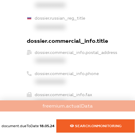
XXXXXXXXXX
dossier.russian_reg_title
XXXXXXXXXX
dossier.commercial_info.title
dossier.commercial_info.postal_address
XXXXXXXXXX
dossier.commercial_info.phone
XXXXXXXXXX
dossier.commercial_info.fax
XXXXXXXXXX
freemium.actualData
dossier.commercial_info.email
XXXXXXXXXX
document.dueToDate
18.05.24
SEARCH.ONMONITORING