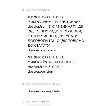
dossier.heads:
ЖИДИК ВАЛЕНТИНА
МИКОЛАЇВНА
-
ПРЕДСТАВНИК
-
dossier.from 31.01.19
ВЧИНЯТИ ДІЇ
ВІД ІМЕНІ ЮРИДИЧНОЇ ОСОБИ,
У ТОМУ ЧИСЛІ ПІДПИСУВАТИ
ДОГОВОРИ ТОЩО (ВІДПОВІДНО
ДО СТАТУТУ)
dossier.position -
ЖИДИК ВАЛЕНТИНА
МИКОЛАЇВНА
-
КЕРІВНИК
-
dossier.from 31.01.19
dossier.position -
dossier.beneficiaries:
dossier.missingData
dossier.smida: