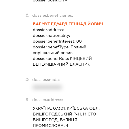
dossier.position -
dossier.beneficiaries:
БАГМУТ ЕДУАРД ГЕННАДІЙОВИЧ
dossier.address:
-
dossier.nationality:
-
dossier.benefInterest:
80
dossier.benefType:
Прямий
вирішальний вплив
dossier.benefRole:
КІНЦЕВИЙ
БЕНЕФІЦІАРНИЙ ВЛАСНИК
dossier.smida:
XXXXXXXXXX
dossier.address:
УКРАЇНА, 07301, КИЇВСЬКА ОБЛ.,
ВИШГОРОДСЬКИЙ Р-Н, МІСТО
ВИШГОРОД, ВУЛИЦЯ
ПРОМИСЛОВА, 4