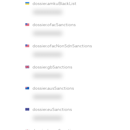
dossier.amkuBlackList
XXXXXXXXXX
dossier.ofacSanctions
XXXXXXXXXX
dossier.ofacNonSdnSanctions
XXXXXXXXXX
dossier.gbSanctions
XXXXXXXXXX
dossier.ausSanctions
XXXXXXXXXX
dossier.euSanctions
XXXXXXXXXX