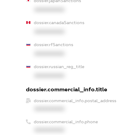
dossier.japanSanctions
XXXXXXXXXX
dossier.canadaSanctions
XXXXXXXXXX
dossier.rfSanctions
XXXXXXXXXX
dossier.russian_reg_title
XXXXXXXXXX
dossier.commercial_info.title
dossier.commercial_info.postal_address
XXXXXXXXXX
dossier.commercial_info.phone
XXXXXXXXXX