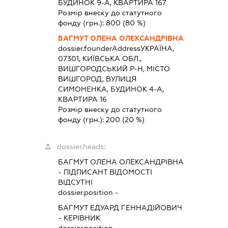
БУДИНОК 9-А, КВАРТИРА 167
Розмір внеску до статутного
фонду (грн.):
800
(80 %)
БАГМУТ ОЛЕНА ОЛЕКСАНДРІВНА
dossier.founderAddress
УКРАЇНА,
07301, КИЇВСЬКА ОБЛ.,
ВИШГОРОДСЬКИЙ Р-Н, МІСТО
ВИШГОРОД, ВУЛИЦЯ
СИМОНЕНКА, БУДИНОК 4-А,
КВАРТИРА 16
Розмір внеску до статутного
фонду (грн.):
200
(20 %)
dossier.heads:
БАГМУТ ОЛЕНА ОЛЕКСАНДРІВНА
-
ПІДПИСАНТ
ВІДОМОСТІ
ВІДСУТНІ
dossier.position -
БАГМУТ ЕДУАРД ГЕННАДІЙОВИЧ
-
КЕРІВНИК