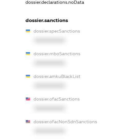
dossier.declarations.noData
dossier.sanctions
dossier.specSanctions
XXXXXXXXXX
dossier.rnboSanctions
XXXXXXXXXX
dossier.amkuBlackList
XXXXXXXXXX
dossier.ofacSanctions
XXXXXXXXXX
dossier.ofacNonSdnSanctions
XXXXXXXXXX