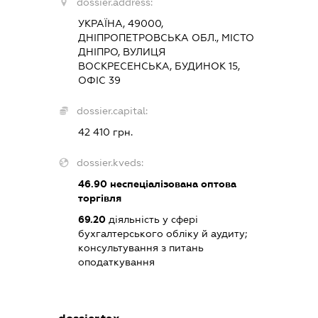
dossier.address:
УКРАЇНА, 49000,
ДНІПРОПЕТРОВСЬКА ОБЛ., МІСТО
ДНІПРО, ВУЛИЦЯ
ВОСКРЕСЕНСЬКА, БУДИНОК 15,
ОФІС 39
dossier.capital:
42 410 грн.
dossier.kveds:
46.90
неспеціалізована оптова
торгівля
69.20
діяльність у сфері
бухгалтерського обліку й аудиту;
консультування з питань
оподаткування