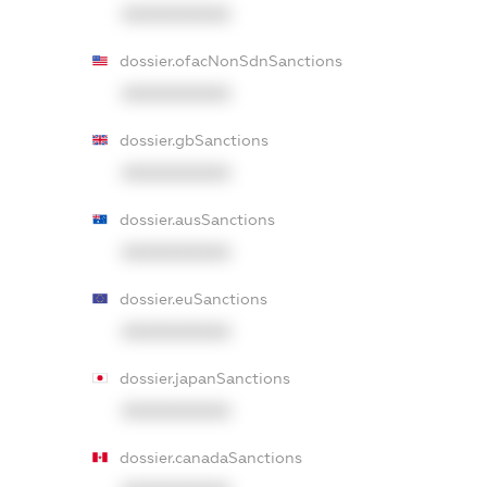
XXXXXXXXXX
dossier.ofacNonSdnSanctions
XXXXXXXXXX
dossier.gbSanctions
XXXXXXXXXX
dossier.ausSanctions
XXXXXXXXXX
dossier.euSanctions
XXXXXXXXXX
dossier.japanSanctions
XXXXXXXXXX
dossier.canadaSanctions