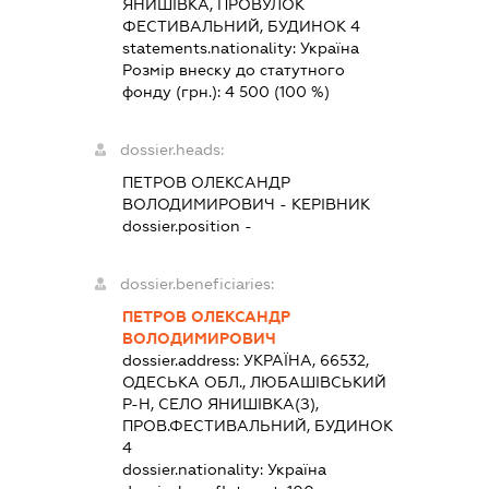
ЯНИШІВКА, ПРОВУЛОК
ФЕСТИВАЛЬНИЙ, БУДИНОК 4
statements.nationality:
Україна
Розмір внеску до статутного
фонду (грн.):
4 500
(100 %)
dossier.heads:
ПЕТРОВ ОЛЕКСАНДР
ВОЛОДИМИРОВИЧ
-
КЕРІВНИК
dossier.position -
dossier.beneficiaries:
ПЕТРОВ ОЛЕКСАНДР
ВОЛОДИМИРОВИЧ
dossier.address:
УКРАЇНА, 66532,
ОДЕСЬКА ОБЛ., ЛЮБАШІВСЬКИЙ
Р-Н, СЕЛО ЯНИШІВКА(З),
ПРОВ.ФЕСТИВАЛЬНИЙ, БУДИНОК
4
dossier.nationality:
Україна