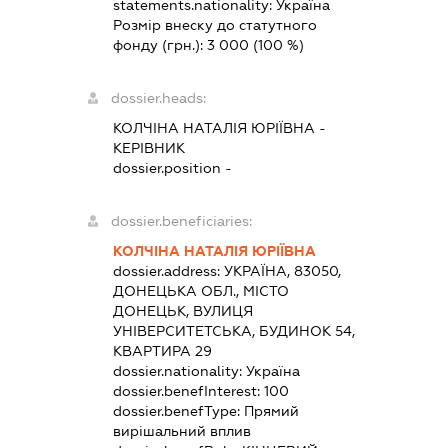
statements.nationality:
Україна
Розмір внеску до статутного
фонду (грн.):
3 000
(100 %)
dossier.heads:
КОЛЧІНА НАТАЛІЯ ЮРІЇВНА
-
КЕРІВНИК
dossier.position -
dossier.beneficiaries:
КОЛЧІНА НАТАЛІЯ ЮРІЇВНА
dossier.address:
УКРАЇНА, 83050,
ДОНЕЦЬКА ОБЛ., МІСТО
ДОНЕЦЬК, ВУЛИЦЯ
УНІВЕРСИТЕТСЬКА, БУДИНОК 54,
КВАРТИРА 29
dossier.nationality:
Україна
dossier.benefInterest:
100
dossier.benefType:
Прямий
вирішальний вплив