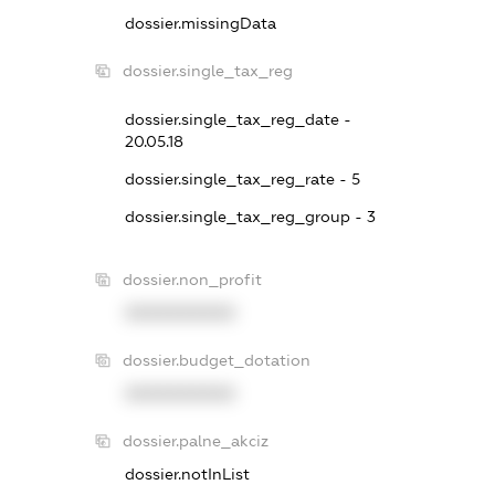
dossier.missingData
dossier.single_tax_reg
dossier.single_tax_reg_date -
20.05.18
dossier.single_tax_reg_rate - 5
dossier.single_tax_reg_group - 3
dossier.non_profit
XXXXXXXXXX
dossier.budget_dotation
XXXXXXXXXX
dossier.palne_akciz
dossier.notInList