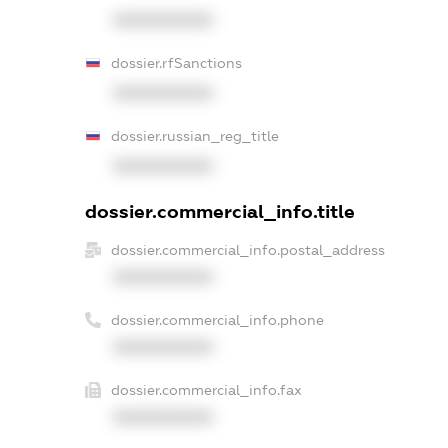
XXXXXXXXXX
dossier.rfSanctions
XXXXXXXXXX
dossier.russian_reg_title
XXXXXXXXXX
dossier.commercial_info.title
dossier.commercial_info.postal_address
XXXXXXXXXX
dossier.commercial_info.phone
XXXXXXXXXX
dossier.commercial_info.fax
XXXXXXXXXX