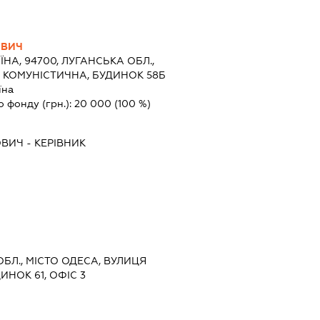
ОВИЧ
ЇНА, 94700, ЛУГАНСЬКА ОБЛ.,
 КОМУНІСТИЧНА, БУДИНОК 58Б
їна
о фонду (грн.):
20 000
(100 %)
ОВИЧ
-
КЕРІВНИК
ОБЛ., МІСТО ОДЕСА, ВУЛИЦЯ
НОК 61, ОФІС 3