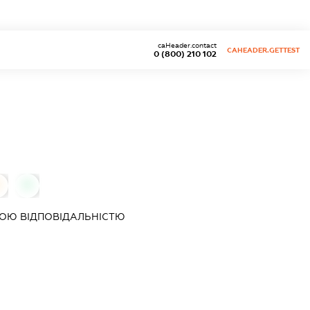
caHeader.contact
CAHEADER.GETTEST
0 (800) 210 102
0
ОЮ ВІДПОВІДАЛЬНІСТЮ