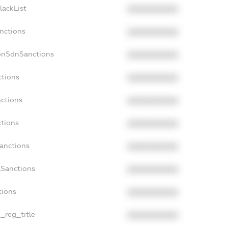
lackList
XXXXXXXXXX
anctions
XXXXXXXXXX
onSdnSanctions
XXXXXXXXXX
ctions
XXXXXXXXXX
nctions
XXXXXXXXXX
ctions
XXXXXXXXXX
Sanctions
XXXXXXXXXX
aSanctions
XXXXXXXXXX
tions
XXXXXXXXXX
n_reg_title
XXXXXXXXXX