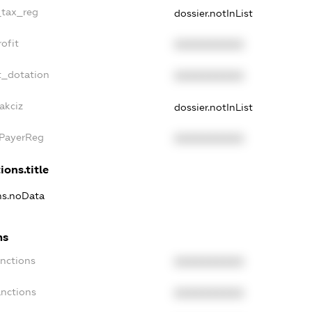
_tax_reg
dossier.notInList
ofit
XXXXXXXXXX
t_dotation
XXXXXXXXXX
akciz
dossier.notInList
xPayerReg
XXXXXXXXXX
ions.title
ons.noData
ns
anctions
XXXXXXXXXX
anctions
XXXXXXXXXX