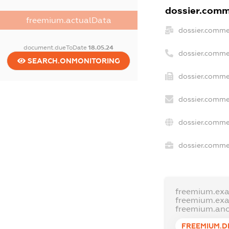
dossier.comme
freemium.actualData
dossier.comme
document.dueToDate
18.05.24
dossier.comme
SEARCH.ONMONITORING
dossier.commer
dossier.comme
dossier.comme
dossier.commer
freemium.ex
freemium.ex
freemium.an
FREEMIUM.D