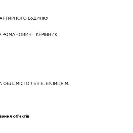
ВАРТИРНОГО БУДИНКУ
Р РОМАНОВИЧ
-
КЕРІВНИК
А ОБЛ., МІСТО ЛЬВІВ, ВУЛИЦЯ М.
ання об'єктів