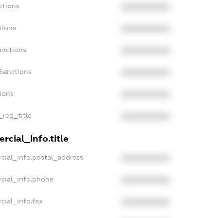
ctions
XXXXXXXXXX
tions
XXXXXXXXXX
anctions
XXXXXXXXXX
Sanctions
XXXXXXXXXX
tions
XXXXXXXXXX
_reg_title
XXXXXXXXXX
rcial_info.title
cial_info.postal_address
XXXXXXXXXX
rcial_info.phone
XXXXXXXXXX
cial_info.fax
XXXXXXXXXX