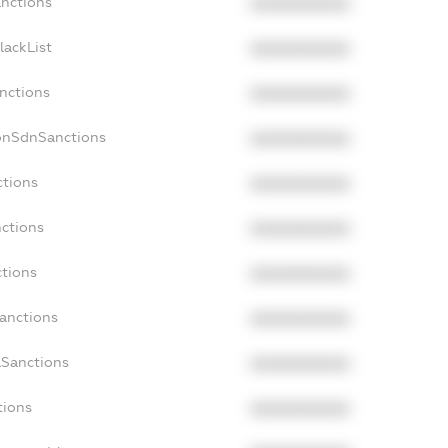
anctions
XXXXXXXXXX
lackList
XXXXXXXXXX
anctions
XXXXXXXXXX
NonSdnSanctions
XXXXXXXXXX
ctions
XXXXXXXXXX
nctions
XXXXXXXXXX
ctions
XXXXXXXXXX
Sanctions
XXXXXXXXXX
aSanctions
XXXXXXXXXX
tions
XXXXXXXXXX