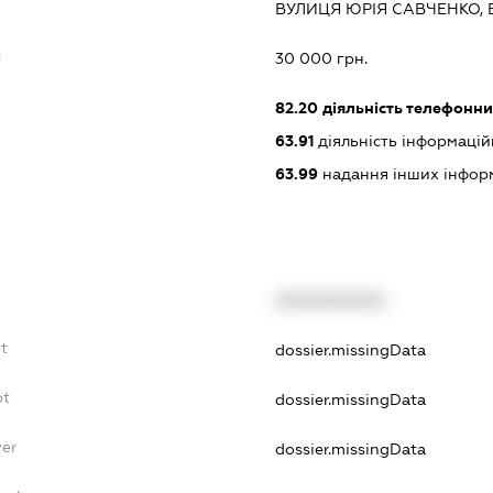
ВУЛИЦЯ ЮРІЯ САВЧЕНКО, 
:
30 000 грн.
82.20
діяльність телефонни
63.91
діяльність інформацій
63.99
надання інших інформац
XXXXXXXXXX
bt
dossier.missingData
bt
dossier.missingData
yer
dossier.missingData