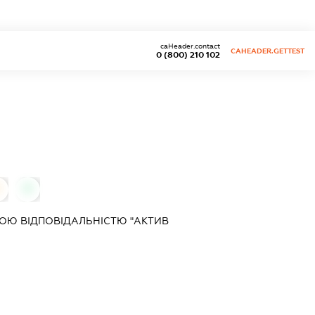
caHeader.contact
CAHEADER.GETTEST
0 (800) 210 102
0
ОЮ ВІДПОВІДАЛЬНІСТЮ "АКТИВ