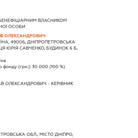
БЕНЕФІЦІАРНИМ ВЛАСНИКОМ
НОЇ ОСОБИ
В ОЛЕКСАНДРОВИЧ
ЇНА, 49006, ДНІПРОПЕТРОВСЬКА
ИЦЯ ЮРІЯ САВЧЕНКО, БУДИНОК 6 Б,
їна
о фонду (грн.):
30 000
(100 %)
АВ ОЛЕКСАНДРОВИЧ
-
КЕРІВНИК
ЕТРОВСЬКА ОБЛ., МІСТО ДНІПРО,