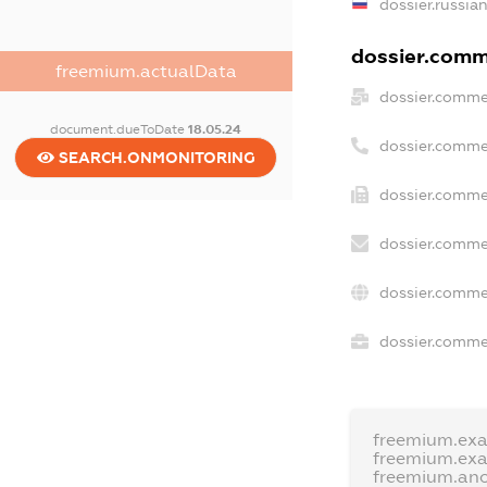
dossier.russia
dossier.comme
freemium.actualData
dossier.comme
document.dueToDate
18.05.24
dossier.comme
SEARCH.ONMONITORING
dossier.comme
dossier.comme
dossier.comme
dossier.commer
freemium.ex
freemium.ex
freemium.an