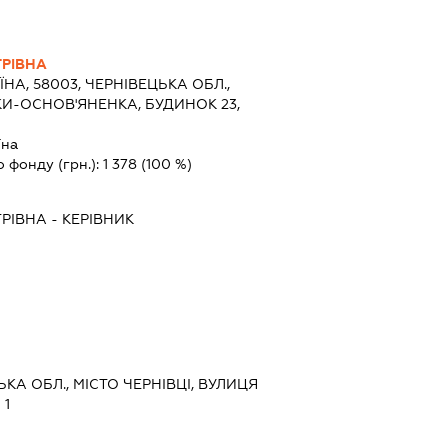
РІВНА
ЇНА, 58003, ЧЕРНІВЕЦЬКА ОБЛ.,
ІТКИ-ОСНОВ'ЯНЕНКА, БУДИНОК 23,
їна
о фонду (грн.):
1 378
(100 %)
РІВНА
-
КЕРІВНИК
ЬКА ОБЛ., МІСТО ЧЕРНІВЦІ, ВУЛИЦЯ
 1