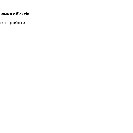
ання об'єктів
ажні роботи