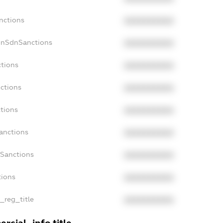
nctions
XXXXXXXXXX
onSdnSanctions
XXXXXXXXXX
ctions
XXXXXXXXXX
nctions
XXXXXXXXXX
ctions
XXXXXXXXXX
anctions
XXXXXXXXXX
aSanctions
XXXXXXXXXX
tions
XXXXXXXXXX
n_reg_title
XXXXXXXXXX