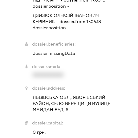
ПІДПИСАНТ
- dossier.from 17.05.18
dossier.position -
ДЗИЗЮК ОЛЕКСІЙ ІВАНОВИЧ
-
КЕРІВНИК
- dossier.from 17.05.18
dossier.position -
dossier.beneficiaries:
dossier.missingData
dossier.smida:
XXXXXXXXXX
dossier.address:
ЛЬВІВСЬКА ОБЛ., ЯВОРІВСЬКИЙ
РАЙОН, СЕЛО ВЕРЕЩИЦЯ ВУЛИЦЯ
МАЙДАН БУД. 6
dossier.capital:
0 грн.