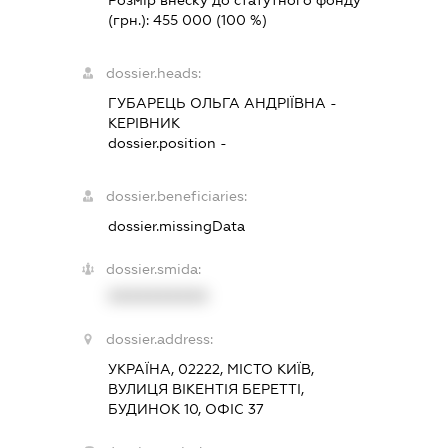
(грн.):
455 000
(100 %)
dossier.heads:
ГУБАРЕЦЬ ОЛЬГА АНДРІЇВНА
-
КЕРІВНИК
dossier.position -
dossier.beneficiaries:
dossier.missingData
dossier.smida:
XXXXXXXXXX
dossier.address:
УКРАЇНА, 02222, МІСТО КИЇВ,
ВУЛИЦЯ ВІКЕНТІЯ БЕРЕТТІ,
БУДИНОК 10, ОФІС 37