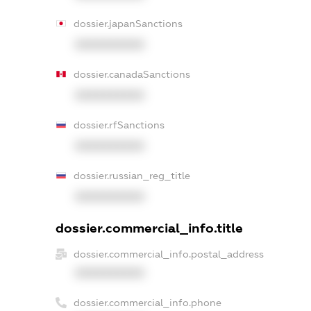
dossier.japanSanctions
XXXXXXXXXX
dossier.canadaSanctions
XXXXXXXXXX
dossier.rfSanctions
XXXXXXXXXX
dossier.russian_reg_title
XXXXXXXXXX
dossier.commercial_info.title
dossier.commercial_info.postal_address
XXXXXXXXXX
dossier.commercial_info.phone