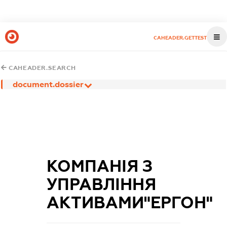
CAHEADER.GETTEST
CAHEADER.SEARCH
document.dossier
КОМПАНІЯ З
УПРАВЛІННЯ
АКТИВАМИ"ЕРГОН"