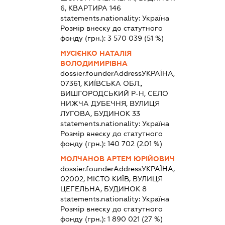
6, КВАРТИРА 146
statements.nationality:
Україна
Розмір внеску до статутного
фонду (грн.):
3 570 039
(51 %)
МУСІЄНКО НАТАЛІЯ
ВОЛОДИМИРІВНА
dossier.founderAddress
УКРАЇНА,
07361, КИЇВСЬКА ОБЛ.,
ВИШГОРОДСЬКИЙ Р-Н, СЕЛО
НИЖЧА ДУБЕЧНЯ, ВУЛИЦЯ
ЛУГОВА, БУДИНОК 33
statements.nationality:
Україна
Розмір внеску до статутного
фонду (грн.):
140 702
(2.01 %)
МОЛЧАНОВ АРТЕМ ЮРІЙОВИЧ
dossier.founderAddress
УКРАЇНА,
02002, МІСТО КИЇВ, ВУЛИЦЯ
ЦЕГЕЛЬНА, БУДИНОК 8
statements.nationality:
Україна
Розмір внеску до статутного
фонду (грн.):
1 890 021
(27 %)