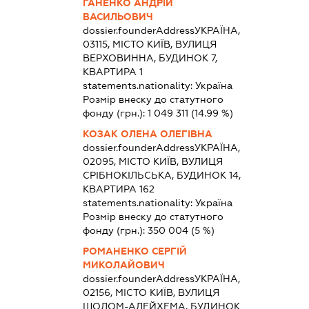
ГАНЕНКО АНДРІЙ
ВАСИЛЬОВИЧ
dossier.founderAddress
УКРАЇНА,
03115, МІСТО КИЇВ, ВУЛИЦЯ
ВЕРХОВИННА, БУДИНОК 7,
КВАРТИРА 1
statements.nationality:
Україна
Розмір внеску до статутного
фонду (грн.):
1 049 311
(14.99 %)
КОЗАК ОЛЕНА ОЛЕГІВНА
dossier.founderAddress
УКРАЇНА,
02095, МІСТО КИЇВ, ВУЛИЦЯ
СРІБНОКІЛЬСЬКА, БУДИНОК 14,
КВАРТИРА 162
statements.nationality:
Україна
Розмір внеску до статутного
фонду (грн.):
350 004
(5 %)
РОМАНЕНКО СЕРГІЙ
МИКОЛАЙОВИЧ
dossier.founderAddress
УКРАЇНА,
02156, МІСТО КИЇВ, ВУЛИЦЯ
ШОЛОМ-АЛЕЙХЕМА, БУДИНОК