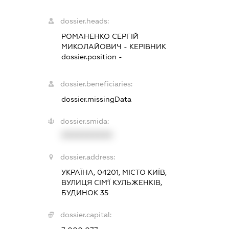
dossier.heads:
РОМАНЕНКО СЕРГІЙ
МИКОЛАЙОВИЧ
-
КЕРІВНИК
dossier.position -
dossier.beneficiaries:
dossier.missingData
dossier.smida:
XXXXXXXXXX
dossier.address:
УКРАЇНА, 04201, МІСТО КИЇВ,
ВУЛИЦЯ СІМ'Ї КУЛЬЖЕНКІВ,
БУДИНОК 35
dossier.capital: