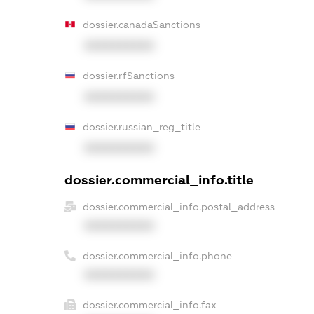
dossier.canadaSanctions
XXXXXXXXXX
dossier.rfSanctions
XXXXXXXXXX
dossier.russian_reg_title
XXXXXXXXXX
dossier.commercial_info.title
dossier.commercial_info.postal_address
XXXXXXXXXX
dossier.commercial_info.phone
XXXXXXXXXX
dossier.commercial_info.fax