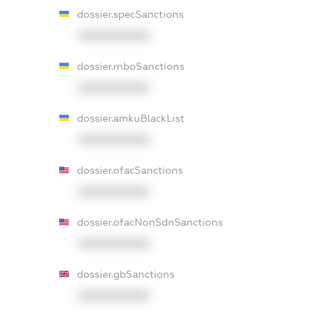
dossier.specSanctions
XXXXXXXXXX
dossier.rnboSanctions
XXXXXXXXXX
dossier.amkuBlackList
XXXXXXXXXX
dossier.ofacSanctions
XXXXXXXXXX
dossier.ofacNonSdnSanctions
XXXXXXXXXX
dossier.gbSanctions
XXXXXXXXXX