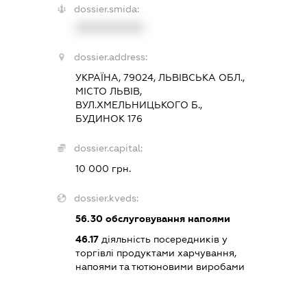
dossier.smida:
XXXXXXXXXX
dossier.address:
УКРАЇНА, 79024, ЛЬВІВСЬКА ОБЛ.,
МІСТО ЛЬВІВ,
ВУЛ.ХМЕЛЬНИЦЬКОГО Б.,
БУДИНОК 176
dossier.capital:
10 000 грн.
dossier.kveds:
56.30
обслуговування напоями
46.17
діяльність посередників у
торгівлі продуктами харчування,
напоями та тютюновими виробами