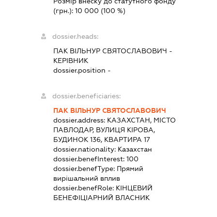
Розмір внеску до статутного фонду
(грн.):
10 000
(100 %)
dossier.heads:
ПАК ВІЛЬНУР СВЯТОСЛАВОВИЧ
-
КЕРІВНИК
dossier.position -
dossier.beneficiaries:
ПАК ВІЛЬНУР СВЯТОСЛАВОВИЧ
dossier.address:
КАЗАХСТАН, МІСТО
ПАВЛОДАР, ВУЛИЦЯ КІРОВА,
БУДИНОК 136, КВАРТИРА 17
dossier.nationality:
Казахстан
dossier.benefInterest:
100
dossier.benefType:
Прямий
вирішальний вплив
dossier.benefRole:
КІНЦЕВИЙ
БЕНЕФІЦІАРНИЙ ВЛАСНИК