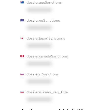
dossier.ausSanctions
XXXXXXXXXX
dossier.euSanctions
XXXXXXXXXX
dossier.japanSanctions
XXXXXXXXXX
dossier.canadaSanctions
XXXXXXXXXX
dossier.rfSanctions
XXXXXXXXXX
dossier.russian_reg_title
XXXXXXXXXX