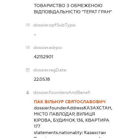
ТОВАРИСТВО З ОБМЕЖЕНОЮ
ВІДПОВІДАЛЬНІСТЮ "ТЕРАТ ГРАН"
dossier.opfSubType:
-
dossier.edrpo:
42152901
dossier.regDate:
22.05.18
dossier.foundersAndBenef:
ПАК ВІЛЬНУР СВЯТОСЛАВОВИЧ
dossier.founderAddress
КАЗАХСТАН,
МІСТО ПАВЛОДАР, ВУЛИЦЯ
КІРОВА, БУДИНОК 136, КВАРТИРА
177
statements.nationality:
Казахстан