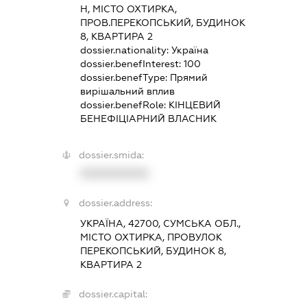
Н, МІСТО ОХТИРКА,
ПРОВ.ПЕРЕКОПСЬКИЙ, БУДИНОК
8, КВАРТИРА 2
dossier.nationality:
Україна
dossier.benefInterest:
100
dossier.benefType:
Прямий
вирішальний вплив
dossier.benefRole:
КІНЦЕВИЙ
БЕНЕФІЦІАРНИЙ ВЛАСНИК
dossier.smida:
XXXXXXXXXX
dossier.address:
УКРАЇНА, 42700, СУМСЬКА ОБЛ.,
МІСТО ОХТИРКА, ПРОВУЛОК
ПЕРЕКОПСЬКИЙ, БУДИНОК 8,
КВАРТИРА 2
dossier.capital: