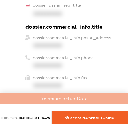
dossier.russian_reg_title
XXXXXXXXXX
dossier.commercial_info.title
dossier.commercial_info.postal_address
XXXXXXXXXX
dossier.commercial_info.phone
XXXXXXXXXX
dossier.commercial_info.fax
XXXXXXXXXX
dossier.commercial_info.email
freemium.actualData
XXXXXXXXXX
dossier.commercial_info.website
document.dueToDate
11.10.25
SEARCH.ONMONITORING
XXXXXXXXXX