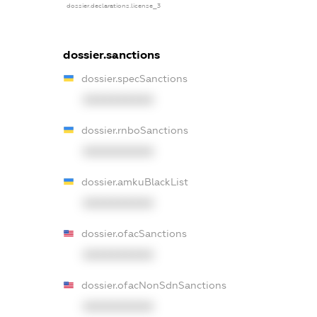
dossier.declarations.license_3
dossier.sanctions
dossier.specSanctions
XXXXXXXXXX
dossier.rnboSanctions
XXXXXXXXXX
dossier.amkuBlackList
XXXXXXXXXX
dossier.ofacSanctions
XXXXXXXXXX
dossier.ofacNonSdnSanctions
XXXXXXXXXX