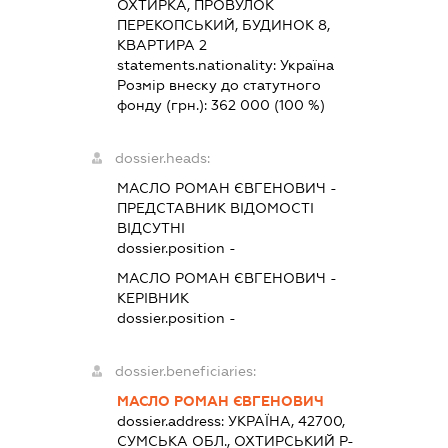
ОХТИРКА, ПРОВУЛОК
ПЕРЕКОПСЬКИЙ, БУДИНОК 8,
КВАРТИРА 2
statements.nationality:
Україна
Розмір внеску до статутного
фонду (грн.):
362 000
(100 %)
dossier.heads:
МАСЛО РОМАН ЄВГЕНОВИЧ
-
ПРЕДСТАВНИК
ВІДОМОСТІ
ВІДСУТНІ
dossier.position -
МАСЛО РОМАН ЄВГЕНОВИЧ
-
КЕРІВНИК
dossier.position -
dossier.beneficiaries:
МАСЛО РОМАН ЄВГЕНОВИЧ
dossier.address:
УКРАЇНА, 42700,
СУМСЬКА ОБЛ., ОХТИРСЬКИЙ Р-