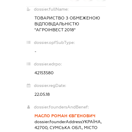
dossier.fullName:
ТОВАРИСТВО З ОБМЕЖЕНОЮ
ВІДПОВІДАЛЬНІСТЮ
"АГРОІНВЕСТ 2018"
dossier.opfSubType:
-
dossier.edrpo:
42153580
dossier.regDate:
22.05.18
dossier.foundersAndBenef:
МАСЛО РОМАН ЄВГЕНОВИЧ
dossier.founderAddress
УКРАЇНА,
42700, СУМСЬКА ОБЛ., МІСТО