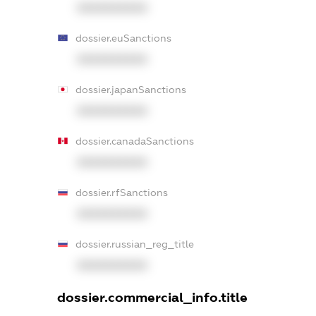
XXXXXXXXXX
dossier.euSanctions
XXXXXXXXXX
dossier.japanSanctions
XXXXXXXXXX
dossier.canadaSanctions
XXXXXXXXXX
dossier.rfSanctions
XXXXXXXXXX
dossier.russian_reg_title
XXXXXXXXXX
dossier.commercial_info.title