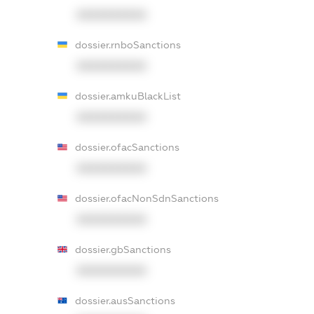
XXXXXXXXXX
dossier.rnboSanctions
XXXXXXXXXX
dossier.amkuBlackList
XXXXXXXXXX
dossier.ofacSanctions
XXXXXXXXXX
dossier.ofacNonSdnSanctions
XXXXXXXXXX
dossier.gbSanctions
XXXXXXXXXX
dossier.ausSanctions