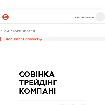
CAHEADER.GETTEST
CAHEADER.SEARCH
document.dossier
СОВІНКА
ТРЕЙДІНГ
КОМПАНІ