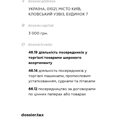
dossier.address:
УКРАЇНА, 01021, МІСТО КИЇВ,
КЛОВСЬКИЙ УЗВІЗ, БУДИНОК 7
dossier.capital:
3 000 грн.
dossier.kveds:
46.19
діяльність посередників у
торгівлі товарами широкого
асортименту
46.14
діяльність посередників у
торгівлі машинами, промисловим
устаткованням, суднами та літаками
66.12
посередництво за договорами
по цінних паперах або товарах
dossier.tax