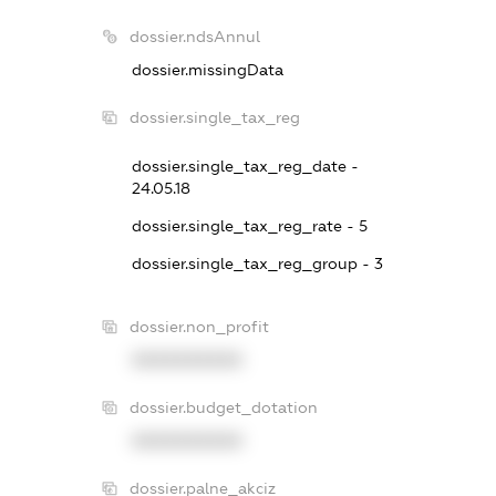
dossier.ndsAnnul
dossier.missingData
dossier.single_tax_reg
dossier.single_tax_reg_date -
24.05.18
dossier.single_tax_reg_rate - 5
dossier.single_tax_reg_group - 3
dossier.non_profit
XXXXXXXXXX
dossier.budget_dotation
XXXXXXXXXX
dossier.palne_akciz