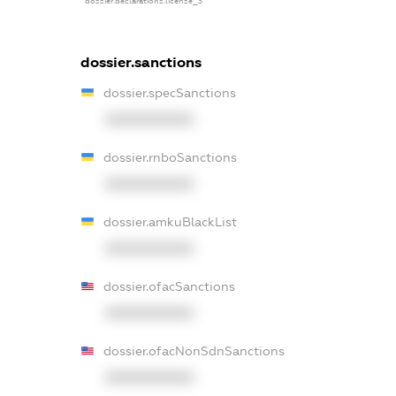
dossier.declarations.license_3
dossier.sanctions
dossier.specSanctions
XXXXXXXXXX
dossier.rnboSanctions
XXXXXXXXXX
dossier.amkuBlackList
XXXXXXXXXX
dossier.ofacSanctions
XXXXXXXXXX
dossier.ofacNonSdnSanctions
XXXXXXXXXX