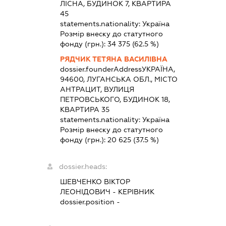
ЛІСНА, БУДИНОК 7, КВАРТИРА
45
statements.nationality:
Україна
Розмір внеску до статутного
фонду (грн.):
34 375
(62.5 %)
РЯДЧИК ТЕТЯНА ВАСИЛІВНА
dossier.founderAddress
УКРАЇНА,
94600, ЛУГАНСЬКА ОБЛ., МІСТО
АНТРАЦИТ, ВУЛИЦЯ
ПЕТРОВСЬКОГО, БУДИНОК 18,
КВАРТИРА 35
statements.nationality:
Україна
Розмір внеску до статутного
фонду (грн.):
20 625
(37.5 %)
dossier.heads:
ШЕВЧЕНКО ВІКТОР
ЛЕОНІДОВИЧ
-
КЕРІВНИК
dossier.position -