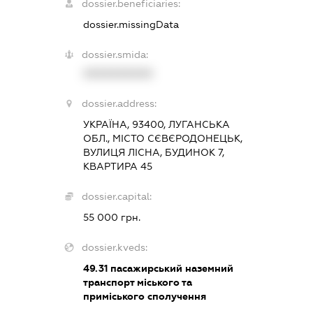
dossier.beneficiaries:
dossier.missingData
dossier.smida:
XXXXXXXXXX
dossier.address:
УКРАЇНА, 93400, ЛУГАНСЬКА
ОБЛ., МІСТО СЄВЄРОДОНЕЦЬК,
ВУЛИЦЯ ЛІСНА, БУДИНОК 7,
КВАРТИРА 45
dossier.capital:
55 000 грн.
dossier.kveds:
49.31
пасажирський наземний
транспорт міського та
приміського сполучення