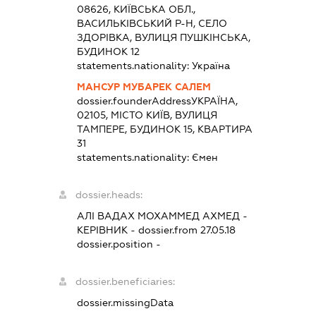
08626, КИЇВСЬКА ОБЛ.,
ВАСИЛЬКІВСЬКИЙ Р-Н, СЕЛО
ЗДОРІВКА, ВУЛИЦЯ ПУШКІНСЬКА,
БУДИНОК 12
statements.nationality:
Україна
МАНСУР МУБАРЕК САЛЕМ
dossier.founderAddress
УКРАЇНА,
02105, МІСТО КИЇВ, ВУЛИЦЯ
ТАМПЕРЕ, БУДИНОК 15, КВАРТИРА
31
statements.nationality:
Ємен
dossier.heads:
АЛІ ВАДАХ МОХАММЕД АХМЕД
-
КЕРІВНИК
- dossier.from 27.05.18
dossier.position -
dossier.beneficiaries:
dossier.missingData