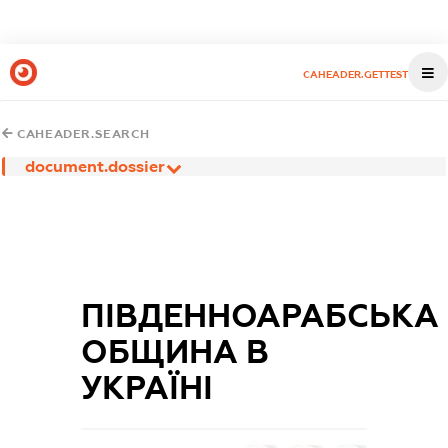
CAHEADER.GETTEST
CAHEADER.SEARCH
document.dossier
ПІВДЕННОАРАБСЬКА
ОБЩИНА В
УКРАЇНІ