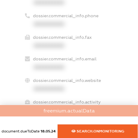
XXXXXXXXXX
dossier.commercial_info.phone
XXXXXXXXXX
dossier.commercial_info.fax
XXXXXXXXXX
dossier.commercial_info.email
XXXXXXXXXX
dossier.commercial_info.website
XXXXXXXXXX
dossier.commercial_info.activity
XXXXXXXXXX
freemium.actualData
document.dueToDate
18.05.24
SEARCH.ONMONITORING
freemium.exampleText_1