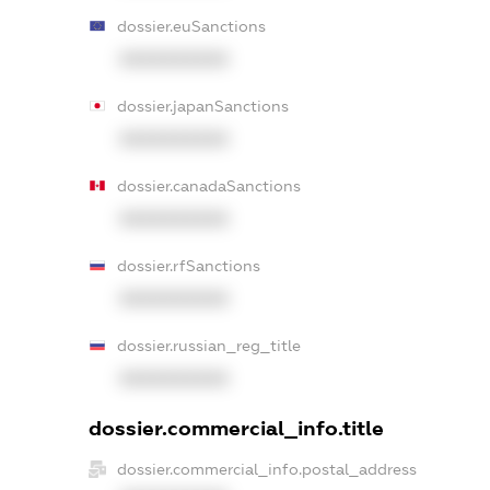
dossier.euSanctions
XXXXXXXXXX
dossier.japanSanctions
XXXXXXXXXX
dossier.canadaSanctions
XXXXXXXXXX
dossier.rfSanctions
XXXXXXXXXX
dossier.russian_reg_title
XXXXXXXXXX
dossier.commercial_info.title
dossier.commercial_info.postal_address