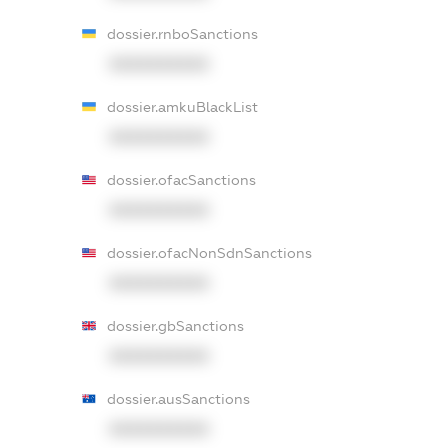
dossier.rnboSanctions
XXXXXXXXXX
dossier.amkuBlackList
XXXXXXXXXX
dossier.ofacSanctions
XXXXXXXXXX
dossier.ofacNonSdnSanctions
XXXXXXXXXX
dossier.gbSanctions
XXXXXXXXXX
dossier.ausSanctions
XXXXXXXXXX