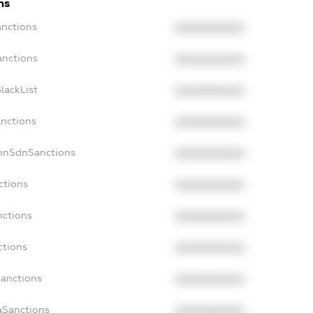
ns
anctions
XXXXXXXXXX
anctions
XXXXXXXXXX
lackList
XXXXXXXXXX
anctions
XXXXXXXXXX
NonSdnSanctions
XXXXXXXXXX
ctions
XXXXXXXXXX
nctions
XXXXXXXXXX
ctions
XXXXXXXXXX
Sanctions
XXXXXXXXXX
aSanctions
XXXXXXXXXX