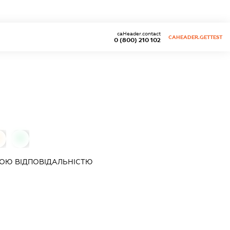
caHeader.contact
CAHEADER.GETTEST
0 (800) 210 102
0
0
ОЮ ВІДПОВІДАЛЬНІСТЮ