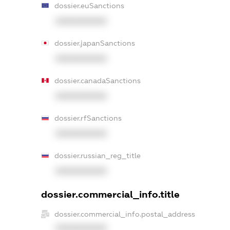
dossier.euSanctions
XXXXXXXXXX
dossier.japanSanctions
XXXXXXXXXX
dossier.canadaSanctions
XXXXXXXXXX
dossier.rfSanctions
XXXXXXXXXX
dossier.russian_reg_title
XXXXXXXXXX
dossier.commercial_info.title
dossier.commercial_info.postal_address
XXXXXXXXXX