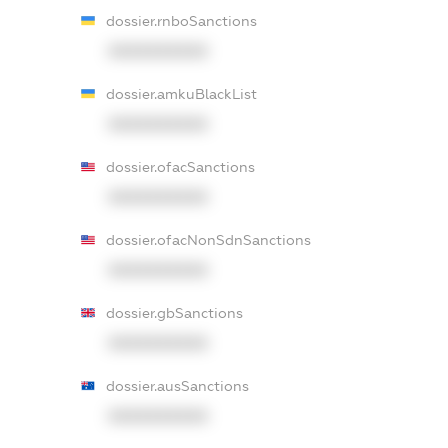
dossier.rnboSanctions
XXXXXXXXXX
dossier.amkuBlackList
XXXXXXXXXX
dossier.ofacSanctions
XXXXXXXXXX
dossier.ofacNonSdnSanctions
XXXXXXXXXX
dossier.gbSanctions
XXXXXXXXXX
dossier.ausSanctions
XXXXXXXXXX