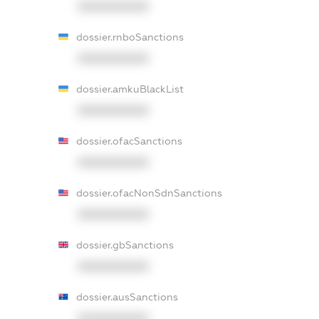
XXXXXXXXXX
dossier.rnboSanctions
XXXXXXXXXX
dossier.amkuBlackList
XXXXXXXXXX
dossier.ofacSanctions
XXXXXXXXXX
dossier.ofacNonSdnSanctions
XXXXXXXXXX
dossier.gbSanctions
XXXXXXXXXX
dossier.ausSanctions
XXXXXXXXXX