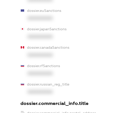
dossier.euSanctions
XXXXXXXXXX
dossier.japanSanctions
XXXXXXXXXX
dossier.canadaSanctions
XXXXXXXXXX
dossier.rfSanctions
XXXXXXXXXX
dossier.russian_reg_title
XXXXXXXXXX
dossier.commercial_info.title