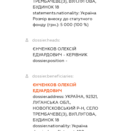
ТРЕМБАЧЕВЕ(З), ВУЛ.ЛУГОВА,
БУДИНОК 18
statements.nationality:
Україна
Розмір внеску до статутного
фонду (грн.):
5 000
(100 %)
dossier.heads:
ЄНЧЕНКОВ ОЛЕКСІЙ
ЕДУАРДОВИЧ
-
КЕРІВНИК
dossier.position -
dossier.beneficiaries:
ЄНЧЕНКОВ ОЛЕКСІЙ
ЕДУАРДОВИЧ
dossier.address:
УКРАЇНА, 92321,
ЛУГАНСЬКА ОБЛ.,
НОВОПСКОВСЬКИЙ Р-Н, СЕЛО
ТРЕМБАЧЕВЕ(З), ВУЛ.ЛУГОВА,
БУДИНОК 18
dossier.nationality:
Україна