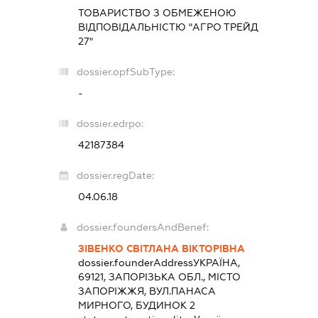
ТОВАРИСТВО З ОБМЕЖЕНОЮ
ВІДПОВІДАЛЬНІСТЮ "АГРО ТРЕЙД
27"
dossier.opfSubType:
-
dossier.edrpo:
42187384
dossier.regDate:
04.06.18
dossier.foundersAndBenef:
ЗІВЕНКО СВІТЛАНА ВІКТОРІВНА
dossier.founderAddress
УКРАЇНА,
69121, ЗАПОРІЗЬКА ОБЛ., МІСТО
ЗАПОРІЖЖЯ, ВУЛ.ПАНАСА
МИРНОГО, БУДИНОК 2