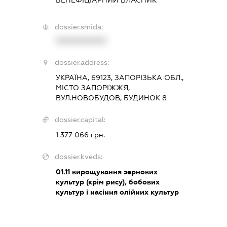
dossier.smida:
XXXXXXXXXX
dossier.address:
УКРАЇНА, 69123, ЗАПОРІЗЬКА ОБЛ.,
МІСТО ЗАПОРІЖЖЯ,
ВУЛ.НОВОБУДОВ, БУДИНОК 8
dossier.capital:
1 377 066 грн.
dossier.kveds:
01.11
вирощування зернових
культур (крім рису), бобових
культур і насіння олійних культур