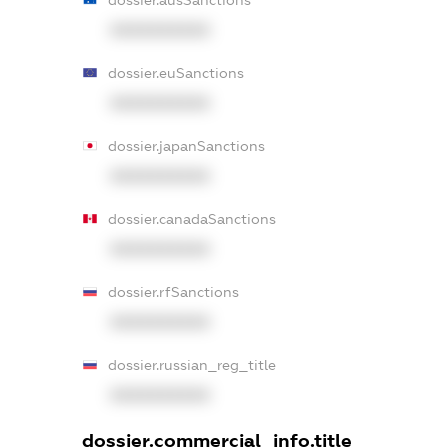
XXXXXXXXXX
dossier.euSanctions
XXXXXXXXXX
dossier.japanSanctions
XXXXXXXXXX
dossier.canadaSanctions
XXXXXXXXXX
dossier.rfSanctions
XXXXXXXXXX
dossier.russian_reg_title
XXXXXXXXXX
dossier.commercial_info.title