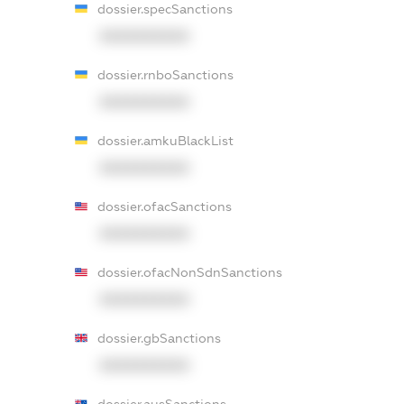
dossier.specSanctions
XXXXXXXXXX
dossier.rnboSanctions
XXXXXXXXXX
dossier.amkuBlackList
XXXXXXXXXX
dossier.ofacSanctions
XXXXXXXXXX
dossier.ofacNonSdnSanctions
XXXXXXXXXX
dossier.gbSanctions
XXXXXXXXXX
dossier.ausSanctions