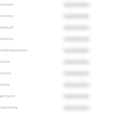
anctions
XXXXXXXXXX
anctions
XXXXXXXXXX
lackList
XXXXXXXXXX
anctions
XXXXXXXXXX
NonSdnSanctions
XXXXXXXXXX
ctions
XXXXXXXXXX
nctions
XXXXXXXXXX
ctions
XXXXXXXXXX
Sanctions
XXXXXXXXXX
aSanctions
XXXXXXXXXX