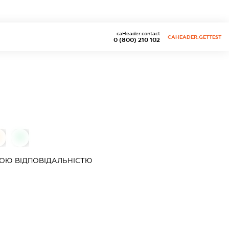
caHeader.contact
CAHEADER.GETTEST
0 (800) 210 102
0
ОЮ ВІДПОВІДАЛЬНІСТЮ