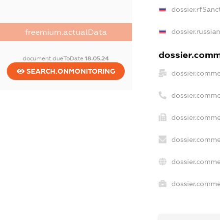
dossier.rfSanc
dossier.russia
freemium.actualData
dossier.comme
document.dueToDate
18.05.24
SEARCH.ONMONITORING
dossier.comme
dossier.comme
dossier.comme
dossier.comme
dossier.comme
dossier.commer