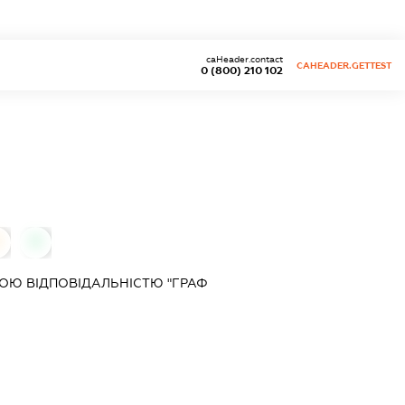
caHeader.contact
CAHEADER.GETTEST
0 (800) 210 102
0
ОЮ ВІДПОВІДАЛЬНІСТЮ "ГРАФ