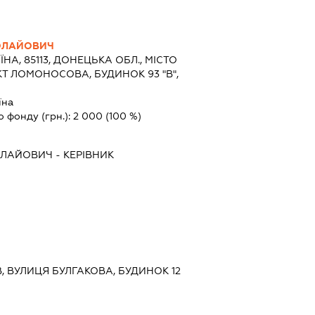
ОЛАЙОВИЧ
ЇНА, 85113, ДОНЕЦЬКА ОБЛ., МІСТО
Т ЛОМОНОСОВА, БУДИНОК 93 "В",
їна
о фонду (грн.):
2 000
(100 %)
ОЛАЙОВИЧ
-
КЕРІВНИК
ЇВ, ВУЛИЦЯ БУЛГАКОВА, БУДИНОК 12