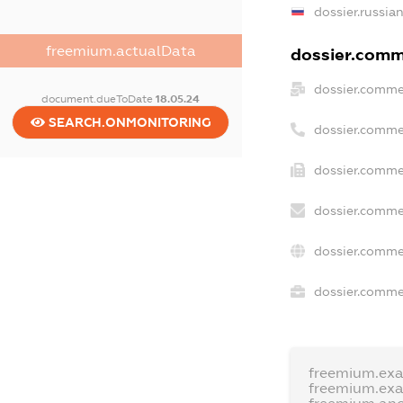
dossier.russia
freemium.actualData
dossier.comme
dossier.comme
document.dueToDate
18.05.24
SEARCH.ONMONITORING
dossier.comme
dossier.comme
dossier.comme
dossier.comme
dossier.commer
freemium.ex
freemium.ex