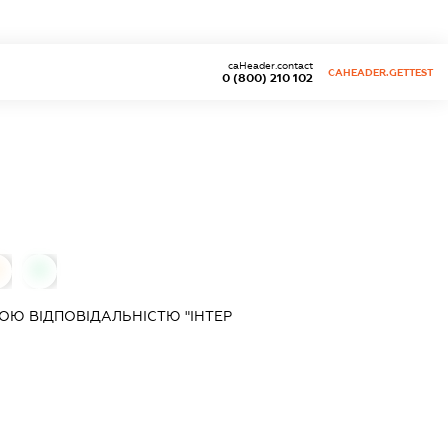
caHeader.contact
CAHEADER.GETTEST
0 (800) 210 102
0
0
Ю ВІДПОВІДАЛЬНІСТЮ "ІНТЕР