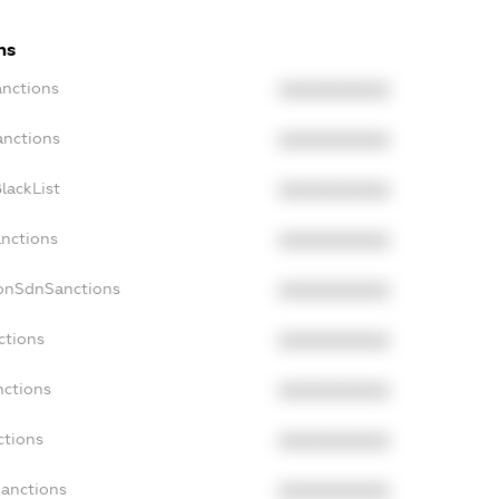
ns
anctions
XXXXXXXXXX
anctions
XXXXXXXXXX
lackList
XXXXXXXXXX
anctions
XXXXXXXXXX
NonSdnSanctions
XXXXXXXXXX
ctions
XXXXXXXXXX
nctions
XXXXXXXXXX
ctions
XXXXXXXXXX
Sanctions
XXXXXXXXXX