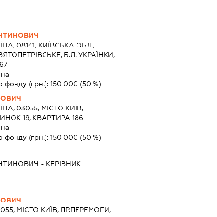
ЯНТИНОВИЧ
ЇНА, 08141, КИЇВСЬКА ОБЛ.,
ЯТОПЕТРІВСЬКЕ, Б.Л. УКРАЇНКИ,
67
їна
о фонду (грн.):
150 000
(50 %)
НОВИЧ
ЇНА, 03055, МІСТО КИЇВ,
ИНОК 19, КВАРТИРА 186
їна
о фонду (грн.):
150 000
(50 %)
ЯНТИНОВИЧ
-
КЕРІВНИК
НОВИЧ
3055, МІСТО КИЇВ, ПР.ПЕРЕМОГИ,