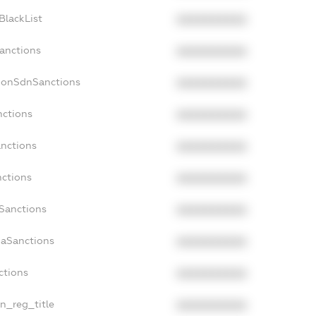
BlackList
XXXXXXXXXX
Sanctions
XXXXXXXXXX
cNonSdnSanctions
XXXXXXXXXX
nctions
XXXXXXXXXX
anctions
XXXXXXXXXX
nctions
XXXXXXXXXX
nSanctions
XXXXXXXXXX
daSanctions
XXXXXXXXXX
ctions
XXXXXXXXXX
an_reg_title
XXXXXXXXXX