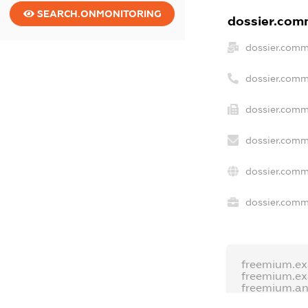
SEARCH.ONMONITORING
dossier.comm
dossier.comm
dossier.comm
dossier.comm
dossier.comm
dossier.comm
dossier.comme
freemium.e
freemium.e
freemium.a