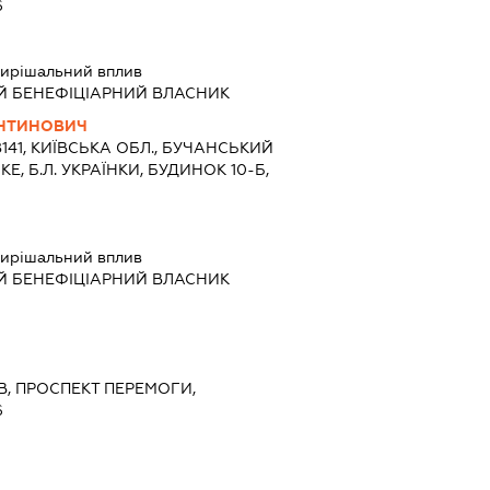
6
ирішальний вплив
Й БЕНЕФІЦІАРНИЙ ВЛАСНИК
ЯНТИНОВИЧ
8141, КИЇВСЬКА ОБЛ., БУЧАНСЬКИЙ
Е, Б.Л. УКРАЇНКИ, БУДИНОК 10-Б,
ирішальний вплив
Й БЕНЕФІЦІАРНИЙ ВЛАСНИК
ЇВ, ПРОСПЕКТ ПЕРЕМОГИ,
6