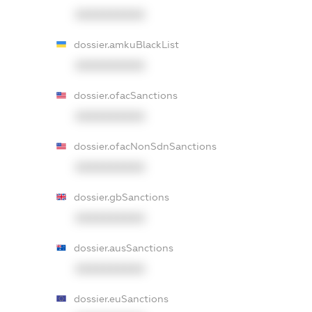
XXXXXXXXXX
dossier.amkuBlackList
XXXXXXXXXX
dossier.ofacSanctions
XXXXXXXXXX
dossier.ofacNonSdnSanctions
XXXXXXXXXX
dossier.gbSanctions
XXXXXXXXXX
dossier.ausSanctions
XXXXXXXXXX
dossier.euSanctions