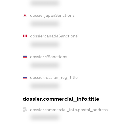
XXXXXXXXXX
dossier.japanSanctions
XXXXXXXXXX
dossier.canadaSanctions
XXXXXXXXXX
dossier.rfSanctions
XXXXXXXXXX
dossier.russian_reg_title
XXXXXXXXXX
dossier.commercial_info.title
dossier.commercial_info.postal_address
XXXXXXXXXX