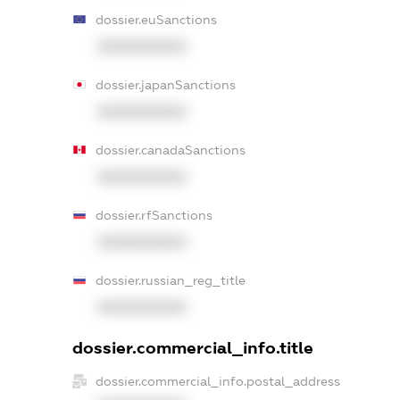
dossier.euSanctions
XXXXXXXXXX
dossier.japanSanctions
XXXXXXXXXX
dossier.canadaSanctions
XXXXXXXXXX
dossier.rfSanctions
XXXXXXXXXX
dossier.russian_reg_title
XXXXXXXXXX
dossier.commercial_info.title
dossier.commercial_info.postal_address