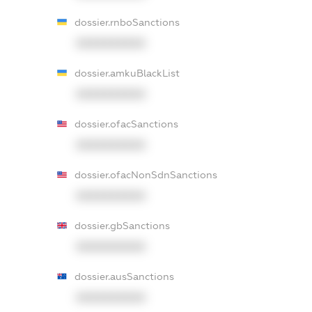
dossier.rnboSanctions
XXXXXXXXXX
dossier.amkuBlackList
XXXXXXXXXX
dossier.ofacSanctions
XXXXXXXXXX
dossier.ofacNonSdnSanctions
XXXXXXXXXX
dossier.gbSanctions
XXXXXXXXXX
dossier.ausSanctions
XXXXXXXXXX