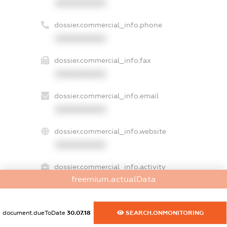
XXXXXXXXXX
dossier.commercial_info.phone
XXXXXXXXXX
dossier.commercial_info.fax
XXXXXXXXXX
dossier.commercial_info.email
XXXXXXXXXX
dossier.commercial_info.website
XXXXXXXXXX
dossier.commercial_info.activity
freemium.actualData
XXXXXXXXXX
document.dueToDate
30.07.18
SEARCH.ONMONITORING
freemium.exampleText_1