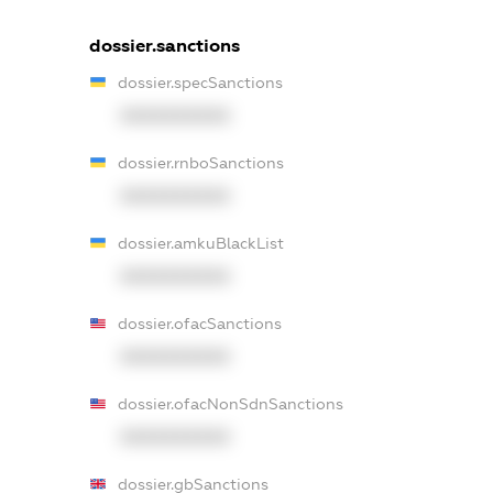
dossier.sanctions
dossier.specSanctions
XXXXXXXXXX
dossier.rnboSanctions
XXXXXXXXXX
dossier.amkuBlackList
XXXXXXXXXX
dossier.ofacSanctions
XXXXXXXXXX
dossier.ofacNonSdnSanctions
XXXXXXXXXX
dossier.gbSanctions