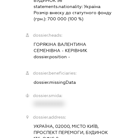
БУДИНОК 56
statements.nationality:
Україна
Розмір внеску до статутного фонду
(грн.):
700 000
(100 %)
dossier.heads:
ГОРЯКІНА ВАЛЕНТИНА
СЕМЕНІВНА
-
КЕРІВНИК
dossier.position -
dossier.beneficiaries:
dossier.missingData
dossier.smida:
XXXXXXXXXX
dossier.address:
УКРАЇНА, 02000, МІСТО КИЇВ,
ПРОСПЕКТ ПЕРЕМОГИ, БУДИНОК