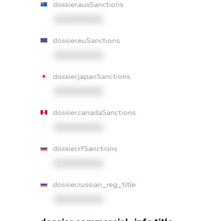
dossier.ausSanctions
XXXXXXXXXX
dossier.euSanctions
XXXXXXXXXX
dossier.japanSanctions
XXXXXXXXXX
dossier.canadaSanctions
XXXXXXXXXX
dossier.rfSanctions
XXXXXXXXXX
dossier.russian_reg_title
XXXXXXXXXX