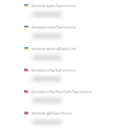
dossier.specSanctions
XXXXXXXXXX
dossier.rnboSanctions
XXXXXXXXXX
dossier.amkuBlackList
XXXXXXXXXX
dossier.ofacSanctions
XXXXXXXXXX
dossier.ofacNonSdnSanctions
XXXXXXXXXX
dossier.gbSanctions
XXXXXXXXXX