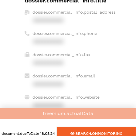
dossier.commercial_info.title
dossier.commercial_info.postal_address
XXXXXXXXXX
dossier.commercial_info.phone
XXXXXXXXXX
dossier.commercial_info.fax
XXXXXXXXXX
dossier.commercial_info.email
XXXXXXXXXX
dossier.commercial_info.website
XXXXXXXXXX
freemium.actualData
dossier.commercial_info.activity
XXXXXXXXXX
document.dueToDate
18.05.24
SEARCH.ONMONITORING