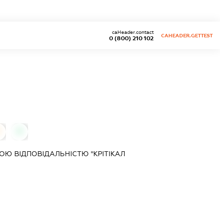
caHeader.contact
CAHEADER.GETTEST
0 (800) 210 102
0
Ю ВІДПОВІДАЛЬНІСТЮ "КРІТІКАЛ