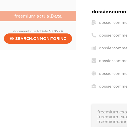
dossier.comme
freemium.actualData
dossier.comme
document.dueToDate
18.05.24
dossier.comme
SEARCH.ONMONITORING
dossier.comme
dossier.comme
dossier.comme
dossier.commer
freemium.ex
freemium.ex
freemium.an