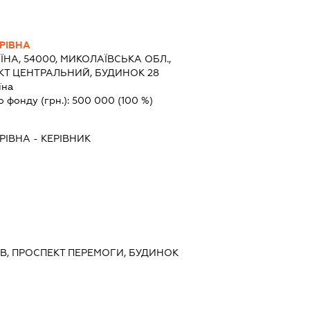
РІВНА
ЇНА, 54000, МИКОЛАЇВСЬКА ОБЛ.,
КТ ЦЕНТРАЛЬНИЙ, БУДИНОК 28
їна
о фонду (грн.):
500 000
(100 %)
РІВНА
-
КЕРІВНИК
ИЇВ, ПРОСПЕКТ ПЕРЕМОГИ, БУДИНОК