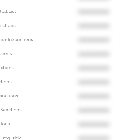
lackList
XXXXXXXXXX
anctions
XXXXXXXXXX
onSdnSanctions
XXXXXXXXXX
ctions
XXXXXXXXXX
nctions
XXXXXXXXXX
ctions
XXXXXXXXXX
Sanctions
XXXXXXXXXX
aSanctions
XXXXXXXXXX
tions
XXXXXXXXXX
n_reg_title
XXXXXXXXXX