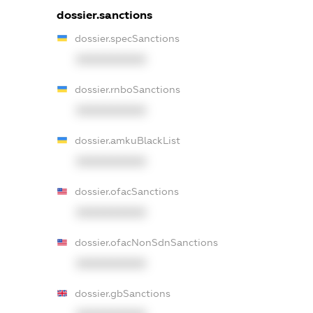
dossier.sanctions
dossier.specSanctions
XXXXXXXXXX
dossier.rnboSanctions
XXXXXXXXXX
dossier.amkuBlackList
XXXXXXXXXX
dossier.ofacSanctions
XXXXXXXXXX
dossier.ofacNonSdnSanctions
XXXXXXXXXX
dossier.gbSanctions