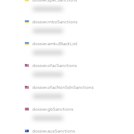
XXXXXXXXXX
dossier.rnboSanctions
XXXXXXXXXX
dossier.amkuBlackList
XXXXXXXXXX
dossier.ofacSanctions
XXXXXXXXXX
dossier.ofacNonSdnSanctions
XXXXXXXXXX
dossier.gbSanctions
XXXXXXXXXX
dossier.ausSanctions