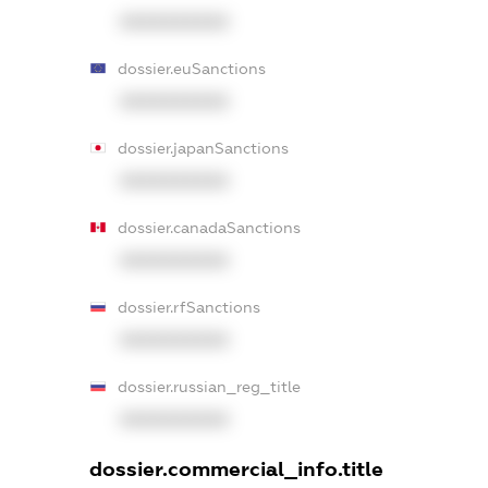
XXXXXXXXXX
dossier.euSanctions
XXXXXXXXXX
dossier.japanSanctions
XXXXXXXXXX
dossier.canadaSanctions
XXXXXXXXXX
dossier.rfSanctions
XXXXXXXXXX
dossier.russian_reg_title
XXXXXXXXXX
dossier.commercial_info.title