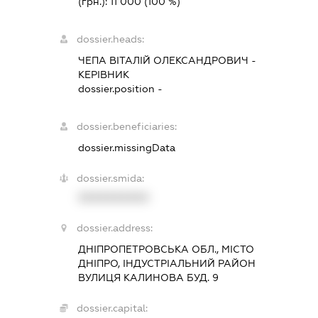
(грн.):
11 000
(100 %)
dossier.heads:
ЧЕПА ВІТАЛІЙ ОЛЕКСАНДРОВИЧ
-
КЕРІВНИК
dossier.position -
dossier.beneficiaries:
dossier.missingData
dossier.smida:
XXXXXXXXXX
dossier.address:
ДНІПРОПЕТРОВСЬКА ОБЛ., МІСТО
ДНІПРО, ІНДУСТРІАЛЬНИЙ РАЙОН
ВУЛИЦЯ КАЛИНОВА БУД. 9
dossier.capital: