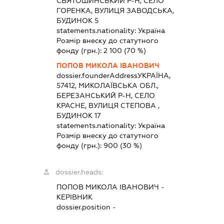
СВЯТОШИНСЬКИЙ Р-Н, СЕЛО
ГОРЕНКА, ВУЛИЦЯ ЗАВОДСЬКА,
БУДИНОК 5
statements.nationality:
Україна
Розмір внеску до статутного
фонду (грн.):
2 100
(70 %)
ПОПОВ МИКОЛА ІВАНОВИЧ
dossier.founderAddress
УКРАЇНА,
57412, МИКОЛАЇВСЬКА ОБЛ.,
БЕРЕЗАНСЬКИЙ Р-Н, СЕЛО
КРАСНЕ, ВУЛИЦЯ СТЕПОВА ,
БУДИНОК 17
statements.nationality:
Україна
Розмір внеску до статутного
фонду (грн.):
900
(30 %)
dossier.heads:
ПОПОВ МИКОЛА ІВАНОВИЧ
-
КЕРІВНИК
dossier.position -