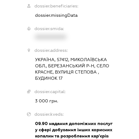
dossier.beneficiaries:
dossier.missingData
dossier.smida:
XXXXXXXXXX
dossier.address:
УКРАЇНА, 57412, МИКОЛАЇВСЬКА
ОБЛ., БЕРЕЗАНСЬКИЙ Р-Н, СЕЛО
КРАСНЕ, ВУЛИЦЯ СТЕПОВА ,
БУДИНОК 17
dossier.capital:
3 000 грн.
dossier.kveds:
09.90
надання допоміжних послуг
у сфері добування інших корисних
копалин та розроблення кар'єрів