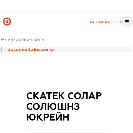
CAHEADER.GETTEST
CAHEADER.SEARCH
document.dossier
СКАТЕК СОЛАР
СОЛЮШНЗ
ЮКРЕЙН