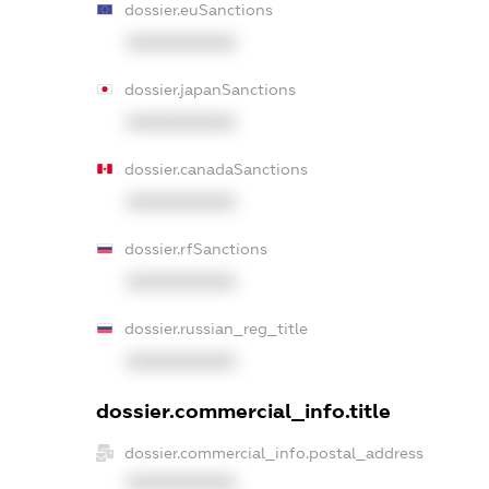
dossier.euSanctions
XXXXXXXXXX
dossier.japanSanctions
XXXXXXXXXX
dossier.canadaSanctions
XXXXXXXXXX
dossier.rfSanctions
XXXXXXXXXX
dossier.russian_reg_title
XXXXXXXXXX
dossier.commercial_info.title
dossier.commercial_info.postal_address
XXXXXXXXXX