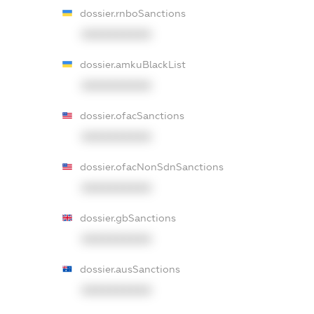
dossier.rnboSanctions
XXXXXXXXXX
dossier.amkuBlackList
XXXXXXXXXX
dossier.ofacSanctions
XXXXXXXXXX
dossier.ofacNonSdnSanctions
XXXXXXXXXX
dossier.gbSanctions
XXXXXXXXXX
dossier.ausSanctions
XXXXXXXXXX