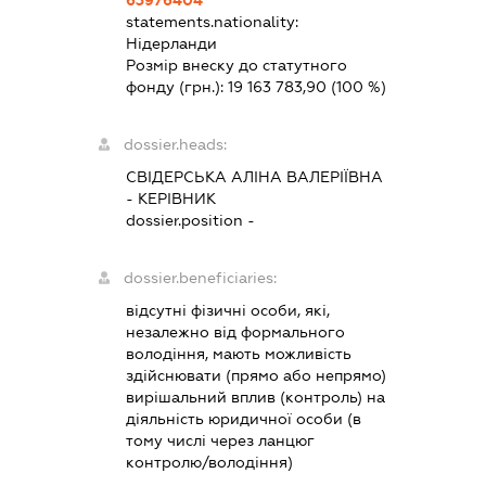
statements.nationality:
Нідерланди
Розмір внеску до статутного
фонду (грн.):
19 163 783,90
(100 %)
dossier.heads:
СВІДЕРСЬКА АЛІНА ВАЛЕРІЇВНА
-
КЕРІВНИК
dossier.position -
dossier.beneficiaries:
відсутні фізичні особи, які,
незалежно від формального
володіння, мають можливість
здійснювати (прямо або непрямо)
вирішальний вплив (контроль) на
діяльність юридичної особи (в
тому числі через ланцюг
контролю/володіння)