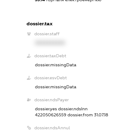
dossier.tax
dossier.staff
XXXXXXXXXX
dossier.taxDebt
dossier.missingData
dossier.esvDebt
dossier.missingData
dossier.ndsPayer
dossier.yes
dossier.ndsInn
422050626559
dossier.from 31.07.18
dossier.ndsAnnul