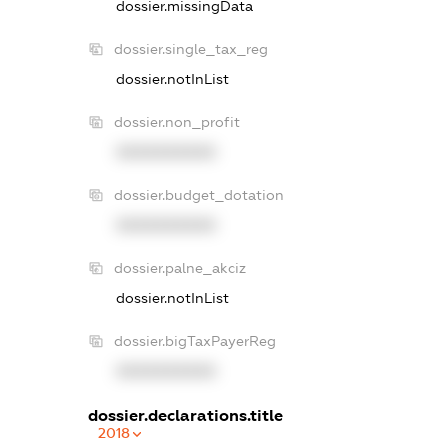
dossier.missingData
dossier.single_tax_reg
dossier.notInList
dossier.non_profit
XXXXXXXXXX
dossier.budget_dotation
XXXXXXXXXX
dossier.palne_akciz
dossier.notInList
dossier.bigTaxPayerReg
XXXXXXXXXX
dossier.declarations.title
2018