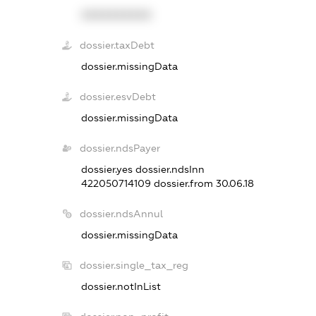
XXXXXXXXXX
dossier.taxDebt
dossier.missingData
dossier.esvDebt
dossier.missingData
dossier.ndsPayer
dossier.yes
dossier.ndsInn
422050714109
dossier.from 30.06.18
dossier.ndsAnnul
dossier.missingData
dossier.single_tax_reg
dossier.notInList