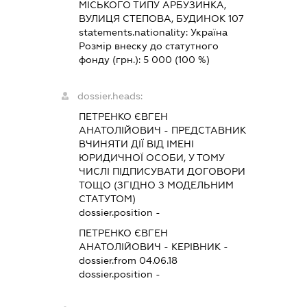
МІСЬКОГО ТИПУ АРБУЗИНКА,
ВУЛИЦЯ СТЕПОВА, БУДИНОК 107
statements.nationality:
Україна
Розмір внеску до статутного
фонду (грн.):
5 000
(100 %)
dossier.heads:
ПЕТРЕНКО ЄВГЕН
АНАТОЛІЙОВИЧ
-
ПРЕДСТАВНИК
ВЧИНЯТИ ДІЇ ВІД ІМЕНІ
ЮРИДИЧНОЇ ОСОБИ, У ТОМУ
ЧИСЛІ ПІДПИСУВАТИ ДОГОВОРИ
ТОЩО (ЗГІДНО З МОДЕЛЬНИМ
СТАТУТОМ)
dossier.position -
ПЕТРЕНКО ЄВГЕН
АНАТОЛІЙОВИЧ
-
КЕРІВНИК
-
dossier.from 04.06.18
dossier.position -