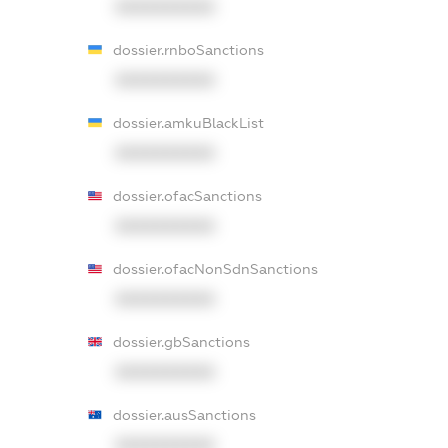
XXXXXXXXXX
dossier.rnboSanctions
XXXXXXXXXX
dossier.amkuBlackList
XXXXXXXXXX
dossier.ofacSanctions
XXXXXXXXXX
dossier.ofacNonSdnSanctions
XXXXXXXXXX
dossier.gbSanctions
XXXXXXXXXX
dossier.ausSanctions
XXXXXXXXXX