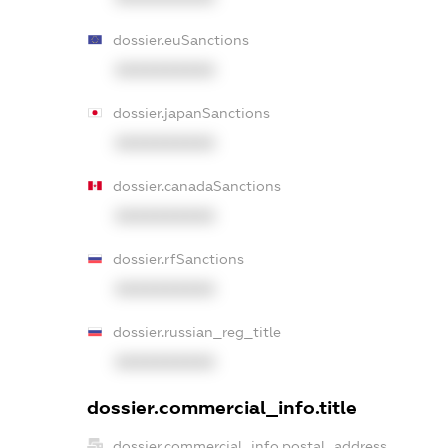
dossier.euSanctions
XXXXXXXXXX
dossier.japanSanctions
XXXXXXXXXX
dossier.canadaSanctions
XXXXXXXXXX
dossier.rfSanctions
XXXXXXXXXX
dossier.russian_reg_title
XXXXXXXXXX
dossier.commercial_info.title
dossier.commercial_info.postal_address