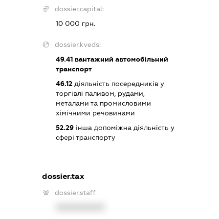
dossier.capital:
10 000 грн.
dossier.kveds:
49.41
вантажний автомобільний
транспорт
46.12
діяльність посередників у
торгівлі паливом, рудами,
металами та промисловими
хімічними речовинами
52.29
інша допоміжна діяльність у
сфері транспорту
dossier.tax
dossier.staff
XXXXXXXXXX