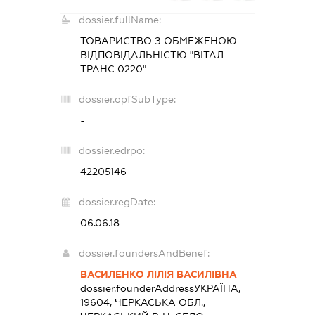
dossier.fullName:
ТОВАРИСТВО З ОБМЕЖЕНОЮ
ВІДПОВІДАЛЬНІСТЮ "ВІТАЛ
ТРАНС 0220"
dossier.opfSubType:
-
dossier.edrpo:
42205146
dossier.regDate:
06.06.18
dossier.foundersAndBenef:
ВАСИЛЕНКО ЛІЛІЯ ВАСИЛІВНА
dossier.founderAddress
УКРАЇНА,
19604, ЧЕРКАСЬКА ОБЛ.,