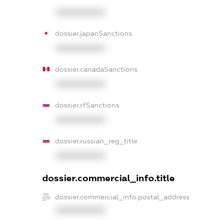
XXXXXXXXXX
dossier.japanSanctions
XXXXXXXXXX
dossier.canadaSanctions
XXXXXXXXXX
dossier.rfSanctions
XXXXXXXXXX
dossier.russian_reg_title
XXXXXXXXXX
dossier.commercial_info.title
dossier.commercial_info.postal_address
XXXXXXXXXX