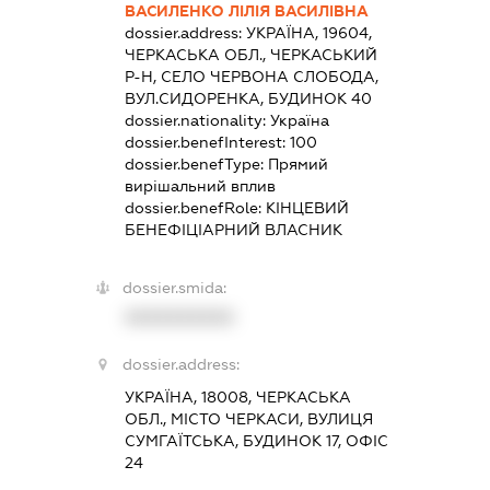
ВАСИЛЕНКО ЛІЛІЯ ВАСИЛІВНА
dossier.address:
УКРАЇНА, 19604,
ЧЕРКАСЬКА ОБЛ., ЧЕРКАСЬКИЙ
Р-Н, СЕЛО ЧЕРВОНА СЛОБОДА,
ВУЛ.СИДОРЕНКА, БУДИНОК 40
dossier.nationality:
Україна
dossier.benefInterest:
100
dossier.benefType:
Прямий
вирішальний вплив
dossier.benefRole:
КІНЦЕВИЙ
БЕНЕФІЦІАРНИЙ ВЛАСНИК
dossier.smida:
XXXXXXXXXX
dossier.address:
УКРАЇНА, 18008, ЧЕРКАСЬКА
ОБЛ., МІСТО ЧЕРКАСИ, ВУЛИЦЯ
СУМГАЇТСЬКА, БУДИНОК 17, ОФІС
24