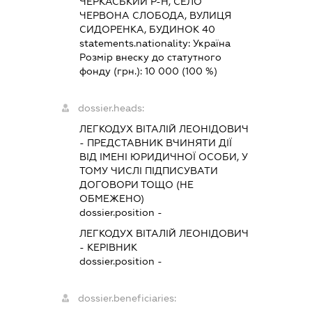
ЧЕРКАСЬКИЙ Р-Н, СЕЛО
ЧЕРВОНА СЛОБОДА, ВУЛИЦЯ
СИДОРЕНКА, БУДИНОК 40
statements.nationality:
Україна
Розмір внеску до статутного
фонду (грн.):
10 000
(100 %)
dossier.heads:
ЛЕГКОДУХ ВІТАЛІЙ ЛЕОНІДОВИЧ
-
ПРЕДСТАВНИК
ВЧИНЯТИ ДІЇ
ВІД ІМЕНІ ЮРИДИЧНОЇ ОСОБИ, У
ТОМУ ЧИСЛІ ПІДПИСУВАТИ
ДОГОВОРИ ТОЩО (НЕ
ОБМЕЖЕНО)
dossier.position -
ЛЕГКОДУХ ВІТАЛІЙ ЛЕОНІДОВИЧ
-
КЕРІВНИК
dossier.position -
dossier.beneficiaries: