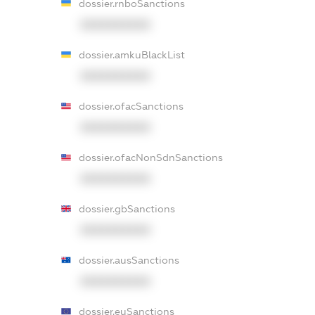
dossier.rnboSanctions
XXXXXXXXXX
dossier.amkuBlackList
XXXXXXXXXX
dossier.ofacSanctions
XXXXXXXXXX
dossier.ofacNonSdnSanctions
XXXXXXXXXX
dossier.gbSanctions
XXXXXXXXXX
dossier.ausSanctions
XXXXXXXXXX
dossier.euSanctions