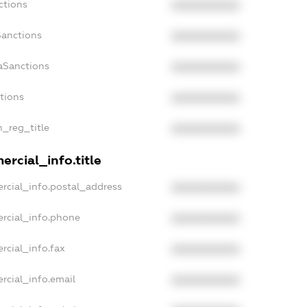
ctions
XXXXXXXXXX
Sanctions
XXXXXXXXXX
aSanctions
XXXXXXXXXX
ctions
XXXXXXXXXX
n_reg_title
XXXXXXXXXX
rcial_info.title
rcial_info.postal_address
XXXXXXXXXX
rcial_info.phone
XXXXXXXXXX
rcial_info.fax
XXXXXXXXXX
rcial_info.email
XXXXXXXXXX