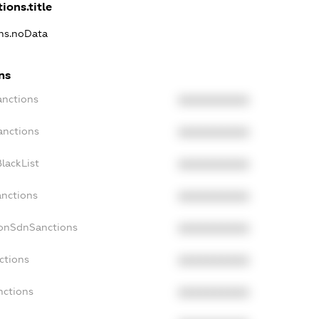
ions.title
ons.noData
ns
anctions
XXXXXXXXXX
anctions
XXXXXXXXXX
lackList
XXXXXXXXXX
anctions
XXXXXXXXXX
NonSdnSanctions
XXXXXXXXXX
ctions
XXXXXXXXXX
nctions
XXXXXXXXXX