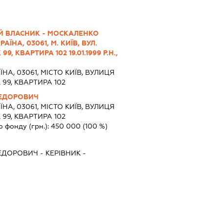
Й ВЛАСНИК - МОСКАЛЕНКО
АЇНА, 03061, М. КИЇВ, ВУЛ.
 КВАРТИРА 102 19.01.1999 Р.Н.,
ЇНА, 03061, МІСТО КИЇВ, ВУЛИЦЯ
9, КВАРТИРА 102
ФЕДОРОВИЧ
ЇНА, 03061, МІСТО КИЇВ, ВУЛИЦЯ
9, КВАРТИРА 102
о фонду (грн.):
450 000
(100 %)
ФЕДОРОВИЧ
-
КЕРІВНИК
-