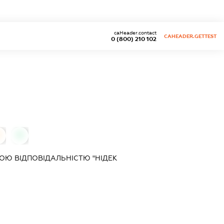
caHeader.contact
CAHEADER.GETTEST
0 (800) 210 102
0
0
Ю ВІДПОВІДАЛЬНІСТЮ "НІДЕК