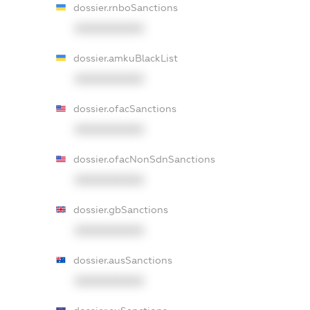
dossier.rnboSanctions
XXXXXXXXXX
dossier.amkuBlackList
XXXXXXXXXX
dossier.ofacSanctions
XXXXXXXXXX
dossier.ofacNonSdnSanctions
XXXXXXXXXX
dossier.gbSanctions
XXXXXXXXXX
dossier.ausSanctions
XXXXXXXXXX