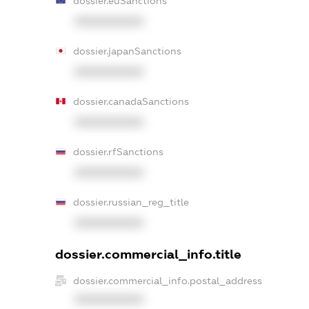
dossier.euSanctions
XXXXXXXXXX
dossier.japanSanctions
XXXXXXXXXX
dossier.canadaSanctions
XXXXXXXXXX
dossier.rfSanctions
XXXXXXXXXX
dossier.russian_reg_title
XXXXXXXXXX
dossier.commercial_info.title
dossier.commercial_info.postal_address
XXXXXXXXXX