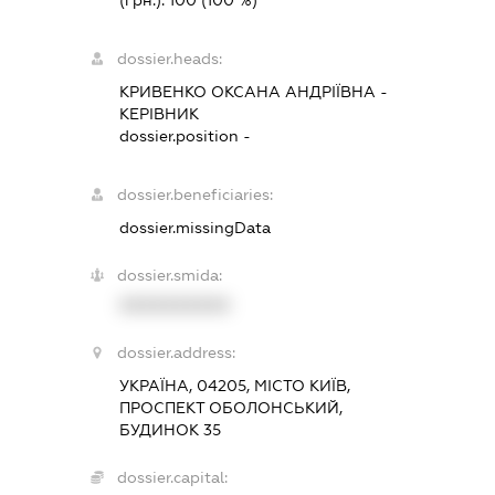
(грн.):
100
(100 %)
dossier.heads:
КРИВЕНКО ОКСАНА АНДРІЇВНА
-
КЕРІВНИК
dossier.position -
dossier.beneficiaries:
dossier.missingData
dossier.smida:
XXXXXXXXXX
dossier.address:
УКРАЇНА, 04205, МІСТО КИЇВ,
ПРОСПЕКТ ОБОЛОНСЬКИЙ,
БУДИНОК 35
dossier.capital: