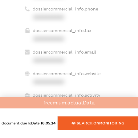
dossier.commercial_info.phone
XXXXXXXXXX
dossier.commercial_info.fax
XXXXXXXXXX
dossier.commercial_info.email
XXXXXXXXXX
dossier.commercial_info.website
XXXXXXXXXX
dossier.commercial_info.activity
freemium.actualData
XXXXXXXXXX
document.dueToDate
18.05.24
SEARCH.ONMONITORING
freemium.exampleText_1
freemium.exampleText_2