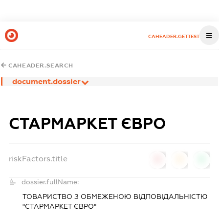
CAHEADER.GETTEST
CAHEADER.SEARCH
document.dossier
СТАРМАРКЕТ ЄВРО
riskFactors.title
0
0
0
dossier.fullName:
ТОВАРИСТВО З ОБМЕЖЕНОЮ ВІДПОВІДАЛЬНІСТЮ
"СТАРМАРКЕТ ЄВРО"