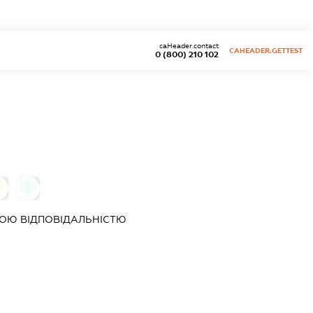
caHeader.contact
CAHEADER.GETTEST
0 (800) 210 102
0
ОЮ ВІДПОВІДАЛЬНІСТЮ