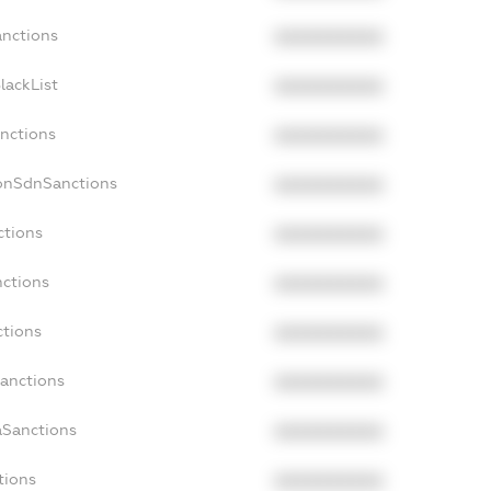
anctions
XXXXXXXXXX
lackList
XXXXXXXXXX
anctions
XXXXXXXXXX
NonSdnSanctions
XXXXXXXXXX
ctions
XXXXXXXXXX
nctions
XXXXXXXXXX
ctions
XXXXXXXXXX
Sanctions
XXXXXXXXXX
aSanctions
XXXXXXXXXX
tions
XXXXXXXXXX