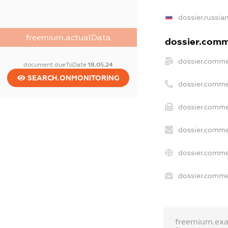
dossier.russia
freemium.actualData
dossier.comme
dossier.comme
document.dueToDate
18.05.24
SEARCH.ONMONITORING
dossier.comme
dossier.comme
dossier.comme
dossier.comme
dossier.commer
freemium.ex