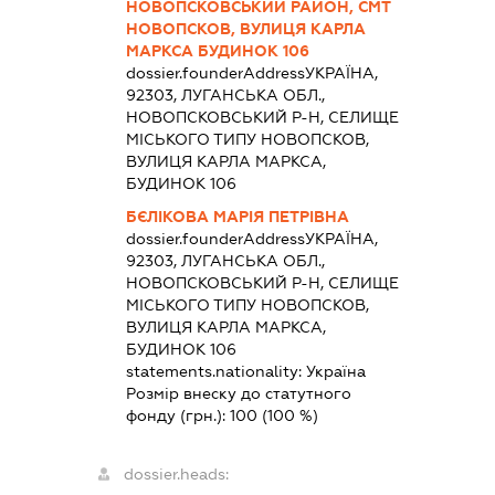
НОВОПСКОВСЬКИЙ РАЙОН, СМТ
НОВОПСКОВ, ВУЛИЦЯ КАРЛА
МАРКСА БУДИНОК 106
dossier.founderAddress
УКРАЇНА,
92303, ЛУГАНСЬКА ОБЛ.,
НОВОПСКОВСЬКИЙ Р-Н, СЕЛИЩЕ
МІСЬКОГО ТИПУ НОВОПСКОВ,
ВУЛИЦЯ КАРЛА МАРКСА,
БУДИНОК 106
БЄЛІКОВА МАРІЯ ПЕТРІВНА
dossier.founderAddress
УКРАЇНА,
92303, ЛУГАНСЬКА ОБЛ.,
НОВОПСКОВСЬКИЙ Р-Н, СЕЛИЩЕ
МІСЬКОГО ТИПУ НОВОПСКОВ,
ВУЛИЦЯ КАРЛА МАРКСА,
БУДИНОК 106
statements.nationality:
Україна
Розмір внеску до статутного
фонду (грн.):
100
(100 %)
dossier.heads: