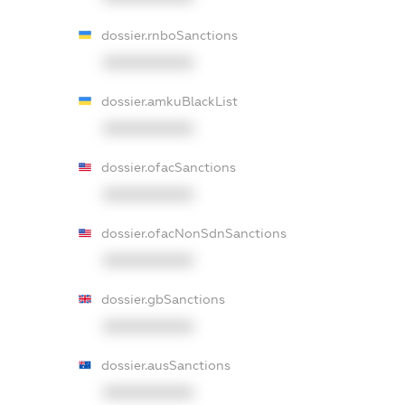
dossier.rnboSanctions
XXXXXXXXXX
dossier.amkuBlackList
XXXXXXXXXX
dossier.ofacSanctions
XXXXXXXXXX
dossier.ofacNonSdnSanctions
XXXXXXXXXX
dossier.gbSanctions
XXXXXXXXXX
dossier.ausSanctions
XXXXXXXXXX