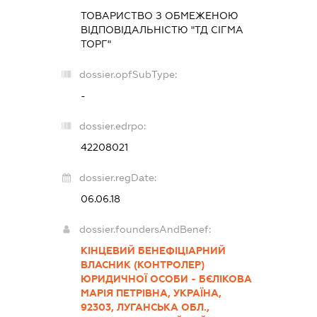
ТОВАРИСТВО З ОБМЕЖЕНОЮ
ВІДПОВІДАЛЬНІСТЮ "ТД СІГМА
ТОРГ"
dossier.opfSubType:
-
dossier.edrpo:
42208021
dossier.regDate:
06.06.18
dossier.foundersAndBenef:
КІНЦЕВИЙ БЕНЕФІЦІАРНИЙ
ВЛАСНИК (КОНТРОЛЕР)
ЮРИДИЧНОЇ ОСОБИ - БЄЛІКОВА
МАРІЯ ПЕТРІВНА, УКРАЇНА,
92303, ЛУГАНСЬКА ОБЛ.,