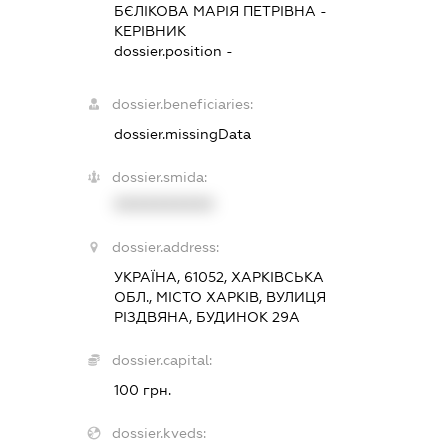
БЄЛІКОВА МАРІЯ ПЕТРІВНА
-
КЕРІВНИК
dossier.position -
dossier.beneficiaries:
dossier.missingData
dossier.smida:
XXXXXXXXXX
dossier.address:
УКРАЇНА, 61052, ХАРКІВСЬКА
ОБЛ., МІСТО ХАРКІВ, ВУЛИЦЯ
РІЗДВЯНА, БУДИНОК 29А
dossier.capital:
100 грн.
dossier.kveds: