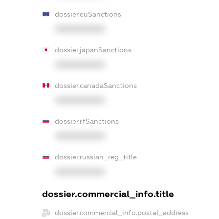
dossier.euSanctions
XXXXXXXXXX
dossier.japanSanctions
XXXXXXXXXX
dossier.canadaSanctions
XXXXXXXXXX
dossier.rfSanctions
XXXXXXXXXX
dossier.russian_reg_title
XXXXXXXXXX
dossier.commercial_info.title
dossier.commercial_info.postal_address