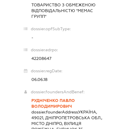
ТОВАРИСТВО З ОБМЕЖЕНОЮ
ВІДПОВІДАЛЬНІСТЮ "МЕМАС
ГРУПП"
dossier.opfSubType:
-
dossier.edrpo:
42208647
dossier.regDate:
06.06.18
dossier.foundersAndBenef:
РУДНІЧЕНКО ПАВЛО
ВОЛОДИМИРОВИЧ
dossier.founderAddress
УКРАЇНА,
49021, ДНІПРОПЕТРОВСЬКА ОБЛ.,
МІСТО ДНІПРО, ВУЛИЦЯ