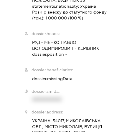
ПОЖЕЖНА, БУДИНОК 35
statements.nationality:
Україна
Розмір внеску до статутного фонду
(грн.):
1 000 000
(100 %)
dossier.heads:
РУДНІЧЕНКО ПАВЛО
ВОЛОДИМИРОВИЧ
-
КЕРІВНИК
dossier.position -
dossier.beneficiaries:
dossier.missingData
dossier.smida:
XXXXXXXXXX
dossier.address:
УКРАЇНА, 54017, МИКОЛАЇВСЬКА
ОБЛ., МІСТО МИКОЛАЇВ, ВУЛИЦЯ