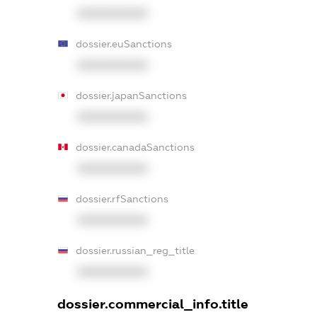
XXXXXXXXXX
dossier.euSanctions
XXXXXXXXXX
dossier.japanSanctions
XXXXXXXXXX
dossier.canadaSanctions
XXXXXXXXXX
dossier.rfSanctions
XXXXXXXXXX
dossier.russian_reg_title
XXXXXXXXXX
dossier.commercial_info.title