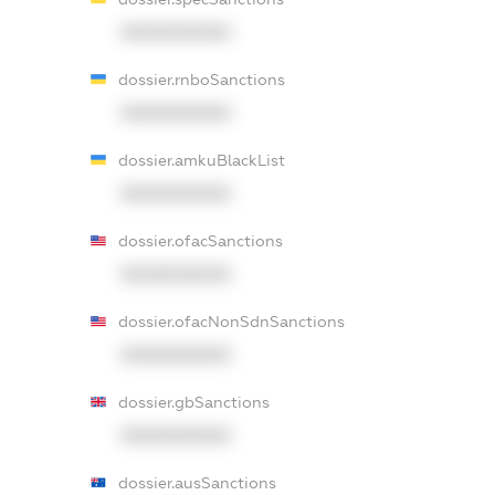
XXXXXXXXXX
dossier.rnboSanctions
XXXXXXXXXX
dossier.amkuBlackList
XXXXXXXXXX
dossier.ofacSanctions
XXXXXXXXXX
dossier.ofacNonSdnSanctions
XXXXXXXXXX
dossier.gbSanctions
XXXXXXXXXX
dossier.ausSanctions