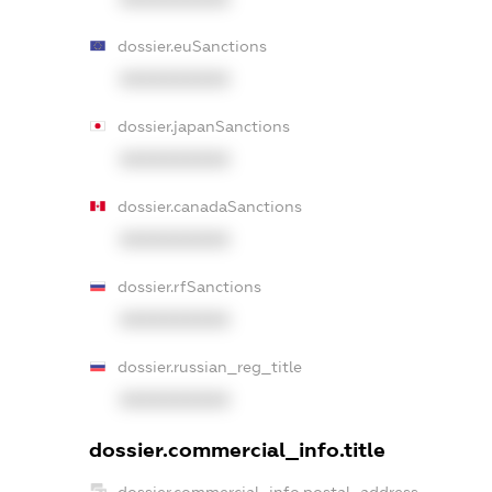
dossier.euSanctions
XXXXXXXXXX
dossier.japanSanctions
XXXXXXXXXX
dossier.canadaSanctions
XXXXXXXXXX
dossier.rfSanctions
XXXXXXXXXX
dossier.russian_reg_title
XXXXXXXXXX
dossier.commercial_info.title
dossier.commercial_info.postal_address