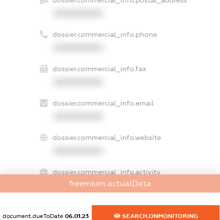
XXXXXXXXXX
dossier.commercial_info.phone
XXXXXXXXXX
dossier.commercial_info.fax
XXXXXXXXXX
dossier.commercial_info.email
XXXXXXXXXX
dossier.commercial_info.website
XXXXXXXXXX
dossier.commercial_info.activity
freemium.actualData
XXXXXXXXXX
document.dueToDate
06.01.23
SEARCH.ONMONITORING