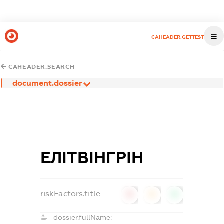
CAHEADER.GETTEST
CAHEADER.SEARCH
document.dossier
ЕЛІТВІНГРІН
riskFactors.title
0
0
0
dossier.fullName: