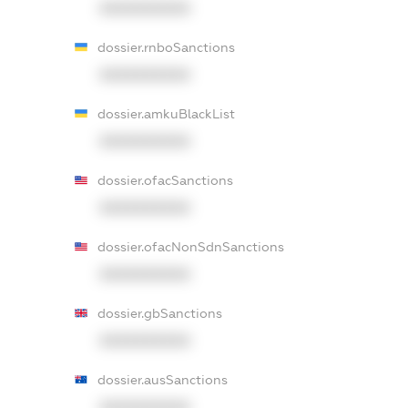
XXXXXXXXXX
dossier.rnboSanctions
XXXXXXXXXX
dossier.amkuBlackList
XXXXXXXXXX
dossier.ofacSanctions
XXXXXXXXXX
dossier.ofacNonSdnSanctions
XXXXXXXXXX
dossier.gbSanctions
XXXXXXXXXX
dossier.ausSanctions
XXXXXXXXXX