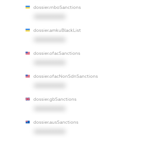
dossier.rnboSanctions
XXXXXXXXXX
dossier.amkuBlackList
XXXXXXXXXX
dossier.ofacSanctions
XXXXXXXXXX
dossier.ofacNonSdnSanctions
XXXXXXXXXX
dossier.gbSanctions
XXXXXXXXXX
dossier.ausSanctions
XXXXXXXXXX