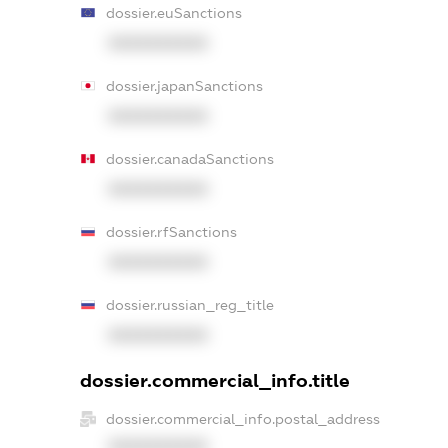
dossier.euSanctions
XXXXXXXXXX
dossier.japanSanctions
XXXXXXXXXX
dossier.canadaSanctions
XXXXXXXXXX
dossier.rfSanctions
XXXXXXXXXX
dossier.russian_reg_title
XXXXXXXXXX
dossier.commercial_info.title
dossier.commercial_info.postal_address
XXXXXXXXXX