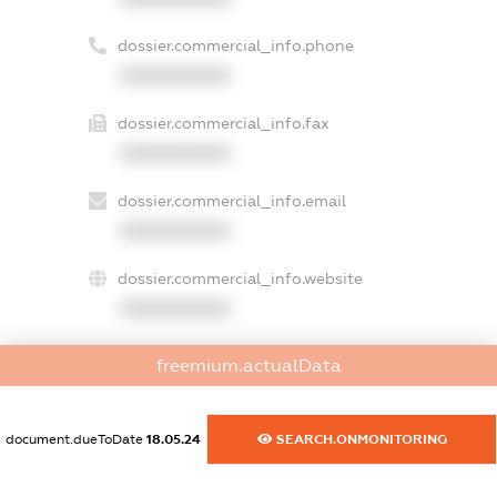
dossier.commercial_info.phone
XXXXXXXXXX
dossier.commercial_info.fax
XXXXXXXXXX
dossier.commercial_info.email
XXXXXXXXXX
dossier.commercial_info.website
XXXXXXXXXX
dossier.commercial_info.activity
freemium.actualData
XXXXXXXXXX
document.dueToDate
18.05.24
SEARCH.ONMONITORING
freemium.exampleText_1