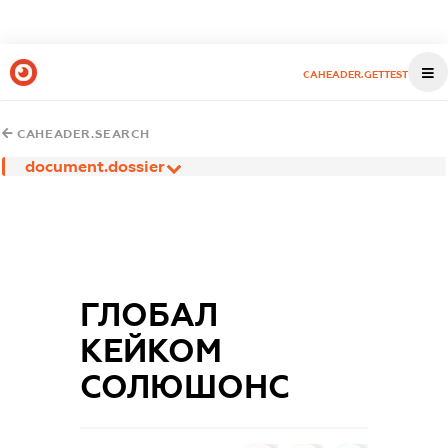
CAHEADER.GETTEST
CAHEADER.SEARCH
document.dossier
ГЛОБАЛ
КЕЙКОМ
СОЛЮШОНС