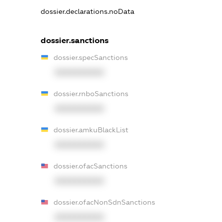
dossier.declarations.noData
dossier.sanctions
dossier.specSanctions
XXXXXXXXXX
dossier.rnboSanctions
XXXXXXXXXX
dossier.amkuBlackList
XXXXXXXXXX
dossier.ofacSanctions
XXXXXXXXXX
dossier.ofacNonSdnSanctions
XXXXXXXXXX