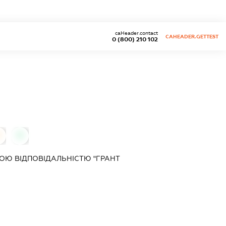
caHeader.contact
CAHEADER.GETTEST
0 (800) 210 102
0
ОЮ ВІДПОВІДАЛЬНІСТЮ "ГРАНТ