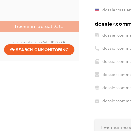
dossier.russia
dossier.comme
freemium.actualData
dossier.comme
document.dueToDate
18.05.24
dossier.comme
SEARCH.ONMONITORING
dossier.comme
dossier.comme
dossier.comme
dossier.commer
freemium.ex