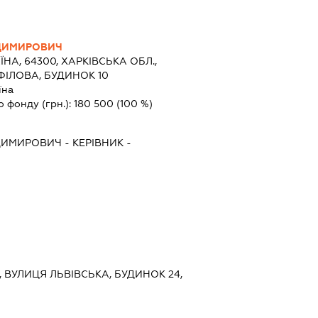
ДИМИРОВИЧ
ЇНА, 64300, ХАРКІВСЬКА ОБЛ.,
ФІЛОВА, БУДИНОК 10
їна
о фонду (грн.):
180 500
(100 %)
ДИМИРОВИЧ
-
КЕРІВНИК
-
ЇВ, ВУЛИЦЯ ЛЬВІВСЬКА, БУДИНОК 24,