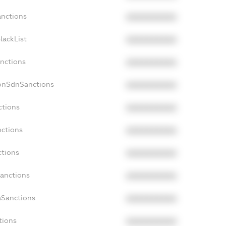
anctions
XXXXXXXXXX
lackList
XXXXXXXXXX
anctions
XXXXXXXXXX
NonSdnSanctions
XXXXXXXXXX
ctions
XXXXXXXXXX
nctions
XXXXXXXXXX
ctions
XXXXXXXXXX
Sanctions
XXXXXXXXXX
aSanctions
XXXXXXXXXX
tions
XXXXXXXXXX